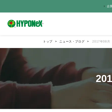
企
トップ
ニュース・ブログ
2017年08月
20