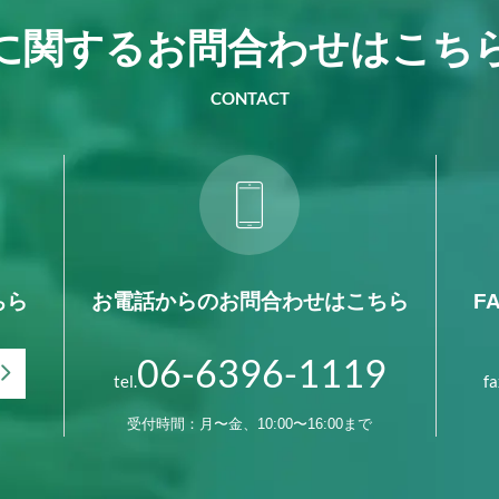
に関する
お問合わせは
こち
CONTACT
ちら
お電話からの
お問合わせはこちら
F
06-6396-1119
tel.
fa
受付時間：月〜金、10:00〜16:00まで