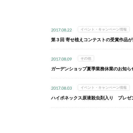
イベント・キャンペーン情報
2017.08.22
第３回 寄せ植えコンテストの受賞作品
その他
2017.08.09
ガーデンショップ夏季業務休業のお知らせ (
イベント・キャンペーン情報
2017.08.03
ハイポネックス原液殺虫剤入り プレゼ