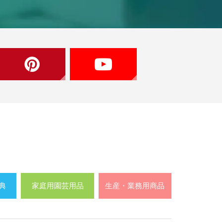
典
家庭用園芸用品
生産・業務用商品