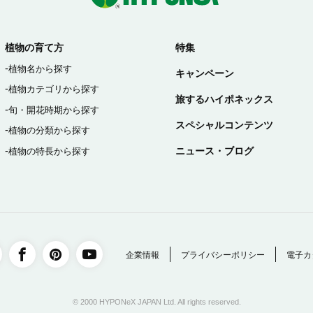
植物の育て方
特集
植物名から探す
キャンペーン
植物カテゴリから探す
旅するハイポネックス
旬・開花時期から探す
スペシャルコンテンツ
植物の分類から探す
ニュース・ブログ
植物の特長から探す
企業情報
プライバシーポリシー
電子カ
© 2000 HYPONeX JAPAN Ltd. All rights reserved.