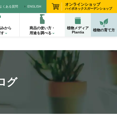
オンラインショップ
よくある質問
ENGLISH
ハイポネックスガーデンショップ
悩みから
商品の使い方・
植物メディア
植物の育て方
Plantia
探す
用途を調べる
ログ