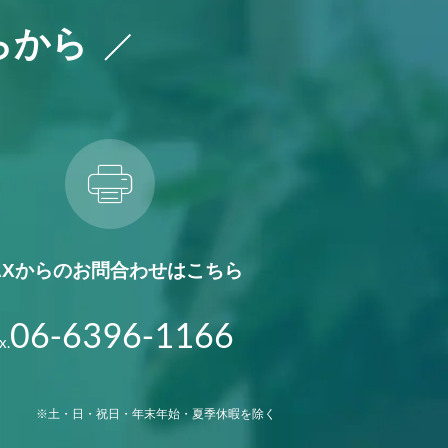
らから
AXからの
お問合わせはこちら
06-6396-1166
x.
※土・日・祝日・年末年始・夏季休暇を除く