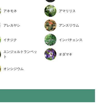
アネモネ
アマリリス
アレカヤシ
アンスリウム
イチジク
インパチェンス
エンジェルトランペッ
オダマキ
ト
オンシジウム