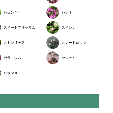
シュンギク
シレネ
スイートアリッサム
スイレン
ストレリチア
スノードロップ
ゼラニウム
セローム
ソラマメ