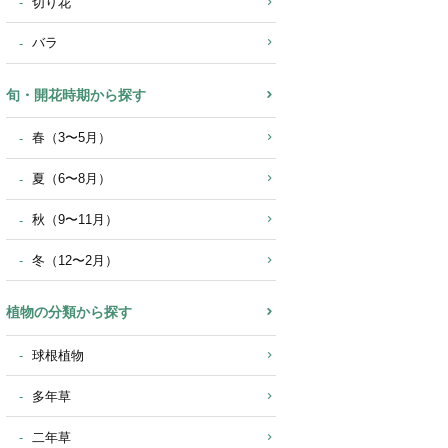
切り花
バラ
旬・開花時期から探す
春（3〜5月）
夏（6〜8月）
秋（9〜11月）
冬（12〜2月）
植物の分類から探す
球根植物
多年草
二年草