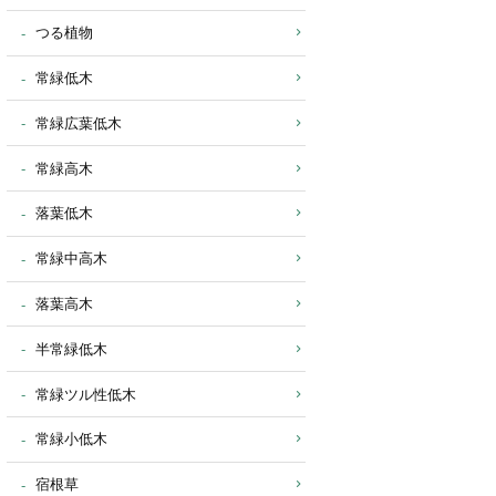
つる植物
常緑低木
常緑広葉低木
常緑高木
落葉低木
常緑中高木
落葉高木
半常緑低木
常緑ツル性低木
常緑小低木
宿根草