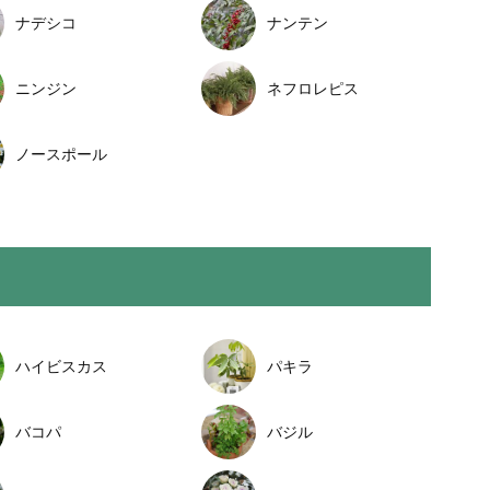
ナデシコ
ナンテン
ニンジン
ネフロレピス
ノースポール
ハイビスカス
パキラ
バコパ
バジル