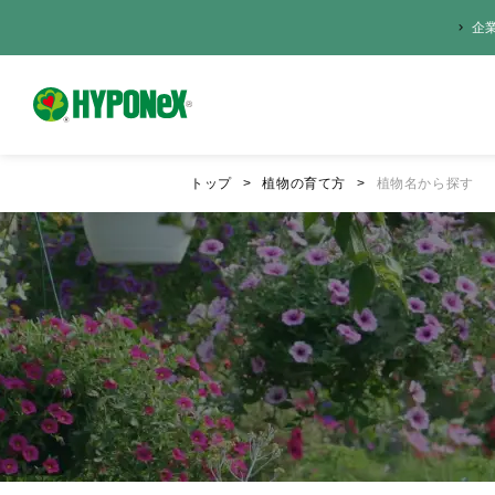
企
トップ
植物の育て方
植物名から探す