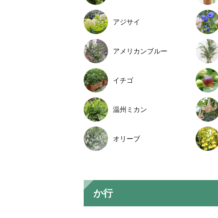
アジサイ
アメリカンブルー
イチゴ
温州ミカン
オリーブ
か行