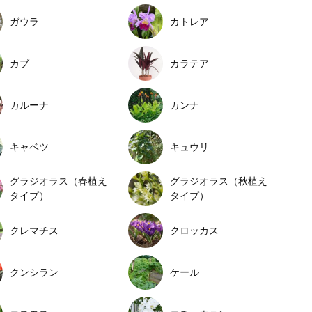
ガウラ
カトレア
カブ
カラテア
カルーナ
カンナ
キャベツ
キュウリ
グラジオラス（春植え
グラジオラス（秋植え
タイプ）
タイプ）
クレマチス
クロッカス
クンシラン
ケール