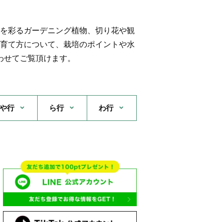
を彩るガーデニング植物、切り花や観
育て方について、栽培のポイントや水
わせてご覧頂けます。
や行
ら行
わ行