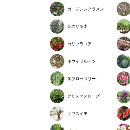
ガーデンシクラメン
金のなる木
カリブラコア
キウイフルーツ
茎ブロッコリー
クリスマスローズ
クワズイモ