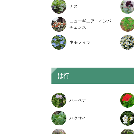
ナス
ニューギニア・インパ
チェンス
ネモフィラ
は行
バーベナ
ハクサイ