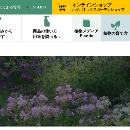
オンラインショップ
よくある質問
ENGLISH
ハイポネックスガーデンショップ
悩みから
商品の使い方・
植物メディア
植物の育て方
Plantia
探す
用途を調べる