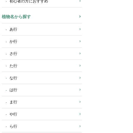
初心者の方におすすめ
植物名から探す
あ行
か行
さ行
た行
な行
は行
ま行
や行
ら行