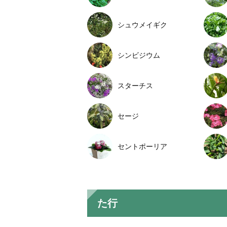
シュウメイギク
シンビジウム
スターチス
セージ
セントポーリア
た行