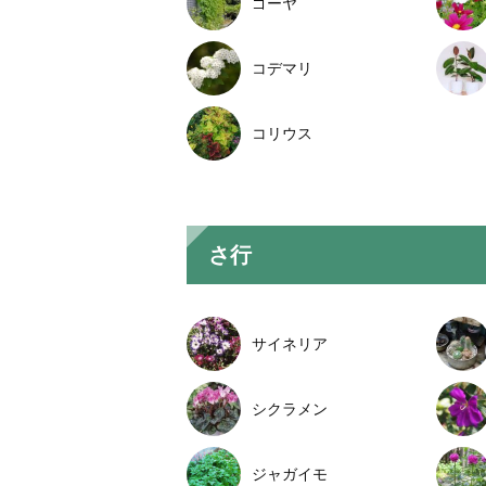
ゴーヤ
コデマリ
コリウス
さ行
サイネリア
シクラメン
ジャガイモ