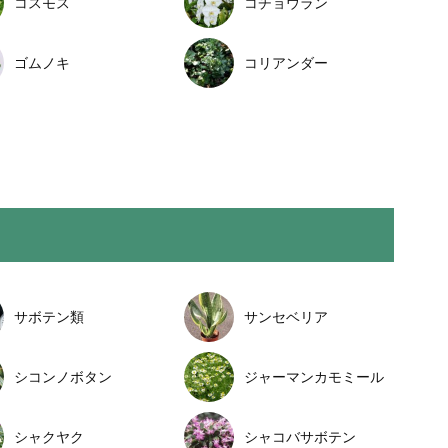
コスモス
コチョウラン
ゴムノキ
コリアンダー
サボテン類
サンセベリア
シコンノボタン
ジャーマンカモミール
シャクヤク
シャコバサボテン