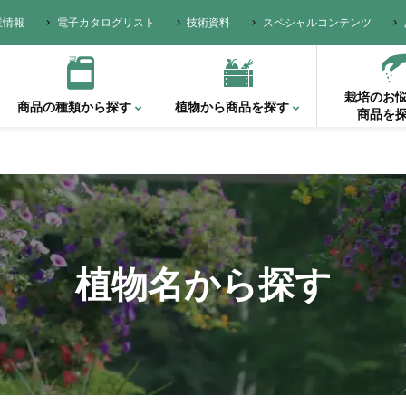
業情報
電子カタログリスト
技術資料
スペシャルコンテンツ
栽培のお
商品の種類
から探す
植物から
商品を探す
商品を
植物名から探す