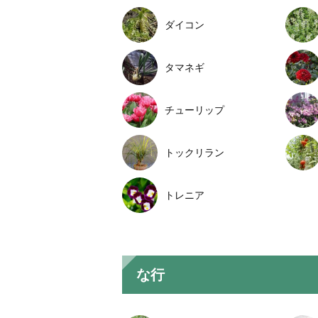
ダイコン
タマネギ
チューリップ
トックリラン
トレニア
な行