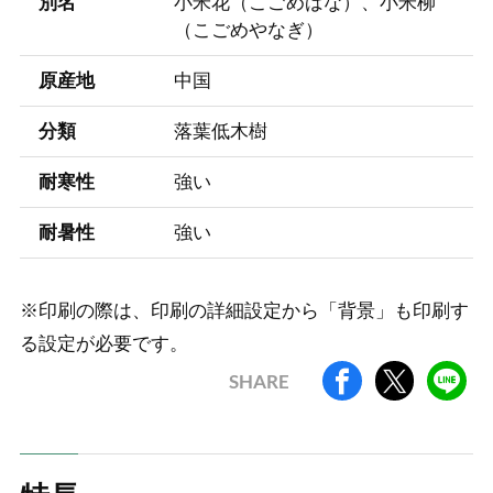
別名
小米花（こごめばな）、小米柳
（こごめやなぎ）
原産地
中国
分類
落葉低木樹
耐寒性
強い
耐暑性
強い
※印刷の際は、印刷の詳細設定から「背景」も印刷す
る設定が必要です。
SHARE