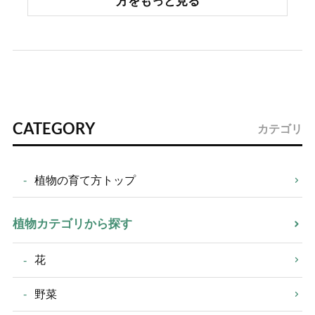
方をもっと見る
CATEGORY
カテゴリ
植物の育て方トップ
植物カテゴリから探す
花
野菜