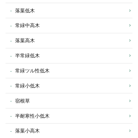
落葉低木
常緑中高木
落葉高木
半常緑低木
常緑ツル性低木
常緑小低木
宿根草
半耐寒性小低木
落葉小高木