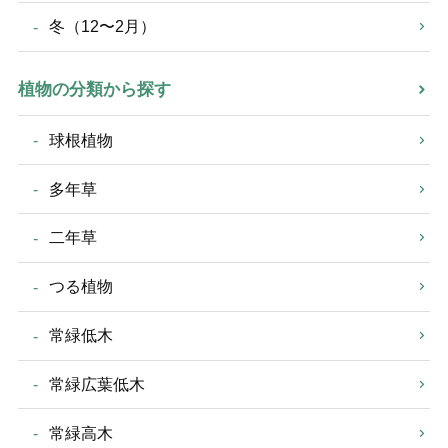
冬（12〜2月）
植物の分類から探す
球根植物
多年草
二年草
つる植物
常緑低木
常緑広葉低木
常緑高木