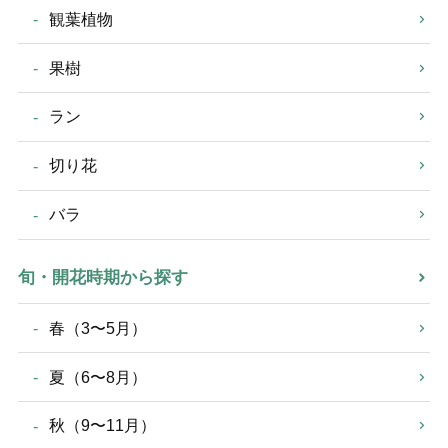
観葉植物
果樹
ラン
切り花
バラ
旬・開花時期から探す
春（3〜5月）
夏（6〜8月）
秋（9〜11月）