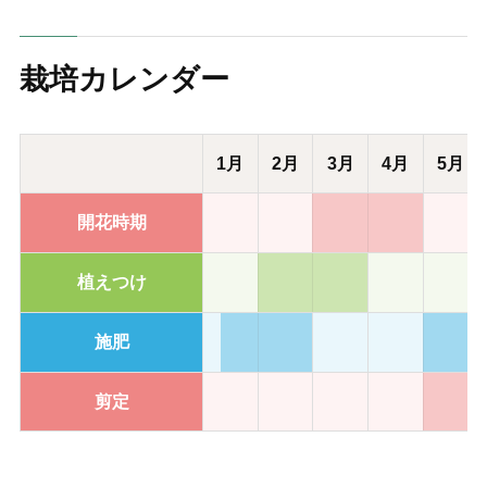
栽培カレンダー
1月
2月
3月
4月
5月
開花時期
植えつけ
施肥
剪定