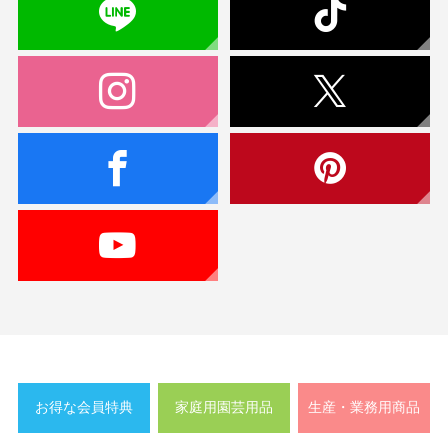
お得な会員特典
家庭用園芸用品
生産・業務用商品