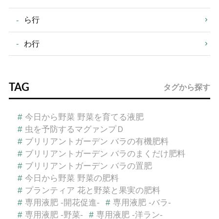
ら行
わ行
TAG
タグから探す
#
今日から野菜 野菜を育てる液肥
#
虫を予防するマグァンプＤ
#
ブリリアントガーデン バラの有機肥料
#
ブリリアントガーデン バラのまくだけ肥料
#
ブリリアントガーデン バラの置肥
#
今日から野菜 野菜の肥料
#
プランティア 花と野菜と果実の肥料
#
専用液肥 -開花促進-
#
専用液肥 -バラ-
#
専用液肥 -野菜-
#
専用液肥 -洋ラン-