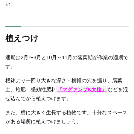
い。
植えつけ
適期は2月〜3月と10月～11月の落葉期が作業の適期で
す。
根鉢より一回り大きな深さ・横幅の穴を掘り、腐葉
土、堆肥、緩効性肥料
『マグァンプK大粒』
などを混
ぜ込んでから植えつけます。
また、横に大きく生長する植物です。十分なスペース
がある場所に植えつけましょう。