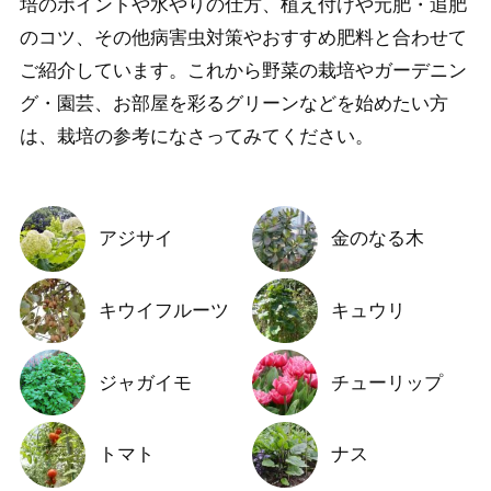
培のポイントや水やりの仕方、植え付けや元肥・追肥
のコツ、その他病害虫対策やおすすめ肥料と合わせて
ご紹介しています。これから野菜の栽培やガーデニン
グ・園芸、お部屋を彩るグリーンなどを始めたい方
は、栽培の参考になさってみてください。
アジサイ
金のなる木
キウイフルーツ
キュウリ
ジャガイモ
チューリップ
トマト
ナス