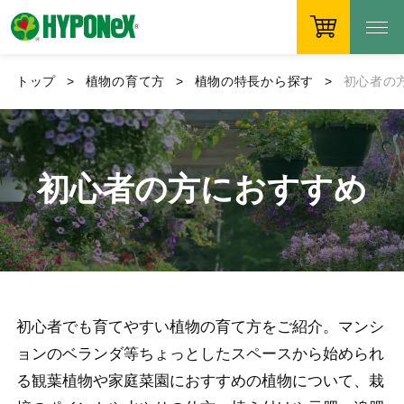
トップ
植物の育て方
植物の特長から探す
初心者の
初心者の方におすすめ
初心者でも育てやすい植物の育て方をご紹介。マンシ
ョンのベランダ等ちょっとしたスペースから始められ
る観葉植物や家庭菜園におすすめの植物について、栽