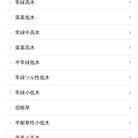
常緑高木
落葉低木
常緑中高木
落葉高木
半常緑低木
常緑ツル性低木
常緑小低木
宿根草
半耐寒性小低木
落葉小高木