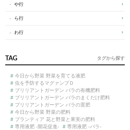
や行
ら行
わ行
TAG
タグから探す
#
今日から野菜 野菜を育てる液肥
#
虫を予防するマグァンプＤ
#
ブリリアントガーデン バラの有機肥料
#
ブリリアントガーデン バラのまくだけ肥料
#
ブリリアントガーデン バラの置肥
#
今日から野菜 野菜の肥料
#
プランティア 花と野菜と果実の肥料
#
専用液肥 -開花促進-
#
専用液肥 -バラ-