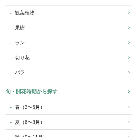
観葉植物
果樹
ラン
切り花
バラ
旬・開花時期から探す
春（3〜5月）
夏（6〜8月）