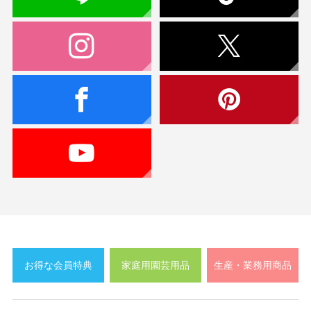
お得な会員特典
家庭用園芸用品
生産・業務用商品