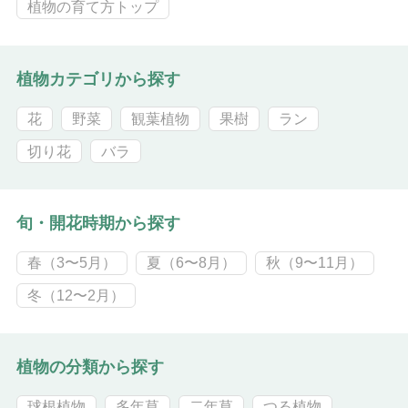
植物の育て方トップ
植物カテゴリから探す
花
野菜
観葉植物
果樹
ラン
切り花
バラ
旬・開花時期から探す
春（3〜5月）
夏（6〜8月）
秋（9〜11月）
冬（12〜2月）
植物の分類から探す
球根植物
多年草
二年草
つる植物