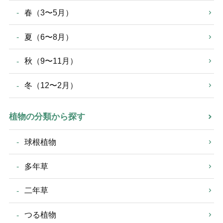
春（3〜5月）
夏（6〜8月）
秋（9〜11月）
冬（12〜2月）
植物の分類から探す
球根植物
多年草
二年草
つる植物