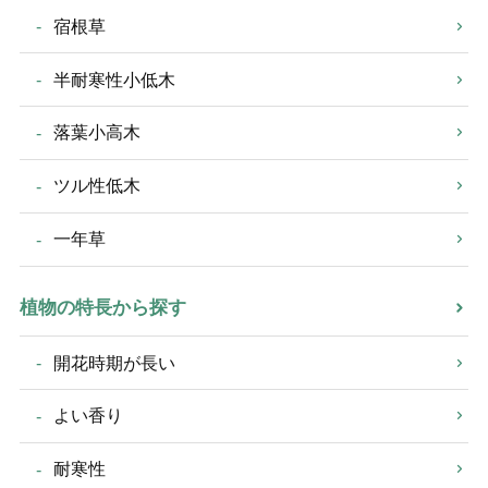
宿根草
半耐寒性小低木
落葉小高木
ツル性低木
一年草
植物の特長から探す
開花時期が長い
よい香り
耐寒性