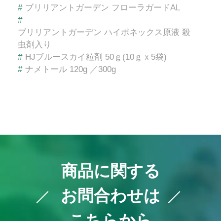
#
ブリリアントガーデン フローラガードAL
#
ブリリアントガーデン ハイポネックス原液 殺
虫剤入り
#
HJブルースカイ粒剤 50ｇ(10ｇｘ5袋)
#
ナメトール 120g ／300g
商品に関する
お問合わせは
こちらから