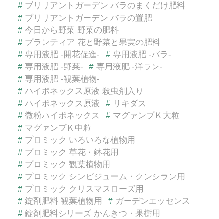
#
ブリリアントガーデン バラのまくだけ肥料
#
ブリリアントガーデン バラの置肥
#
今日から野菜 野菜の肥料
#
プランティア 花と野菜と果実の肥料
#
専用液肥 -開花促進-
#
専用液肥 -バラ-
#
専用液肥 -野菜-
#
専用液肥 -洋ラン-
#
専用液肥 -観葉植物-
#
ハイポネックス原液 殺虫剤入り
#
ハイポネックス原液
#
リキダス
#
微粉ハイポネックス
#
マグァンプＫ大粒
#
マグァンプＫ中粒
#
プロミック いろいろな植物用
#
プロミック 草花・鉢花用
#
プロミック 観葉植物用
#
プロミック シンビジューム・クンシラン用
#
プロミック クリスマスローズ用
#
錠剤肥料 観葉植物用
#
ガーデンエッセンス
#
錠剤肥料シリーズ かんきつ・果樹用