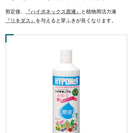
剪定後、
『ハイポネックス原液』
と植物用活力液
『リキダス』
を与えると芽ふきが良くなります。