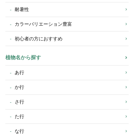
耐暑性
カラーバリエーション豊富
初心者の方におすすめ
植物名から探す
あ行
か行
さ行
た行
な行