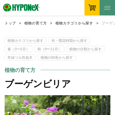
トップ
植物の育て方
植物カテゴリから探す
ブーゲ
植物カテゴリから探す
旬・開花時期から探す
春（3〜5月）
秋（9〜11月）
植物の分類から探す
常緑ツル性低木
植物の特長から探す
植物の育て方
ブーゲンビリア