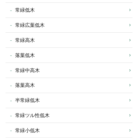
常緑低木
常緑広葉低木
常緑高木
落葉低木
常緑中高木
落葉高木
半常緑低木
常緑ツル性低木
常緑小低木