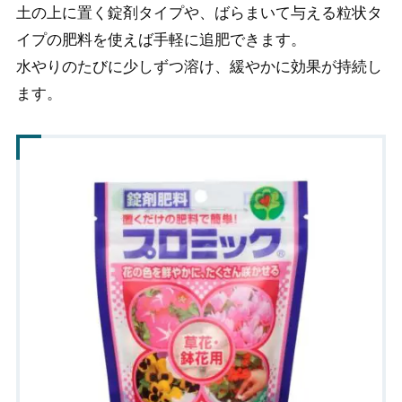
土の上に置く錠剤タイプや、ばらまいて与える粒状タ
イプの肥料を使えば手軽に追肥できます。
水やりのたびに少しずつ溶け、緩やかに効果が持続し
ます。