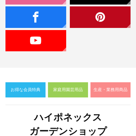
お得な会員特典
家庭用園芸用品
生産・業務用商品
ハイポネックス
ガーデンショップ