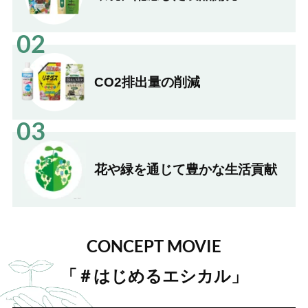
02
CO2排出量の
削減
03
花や緑を通じて
豊かな生活貢献
CONCEPT MOVIE
「＃はじめるエシカル」