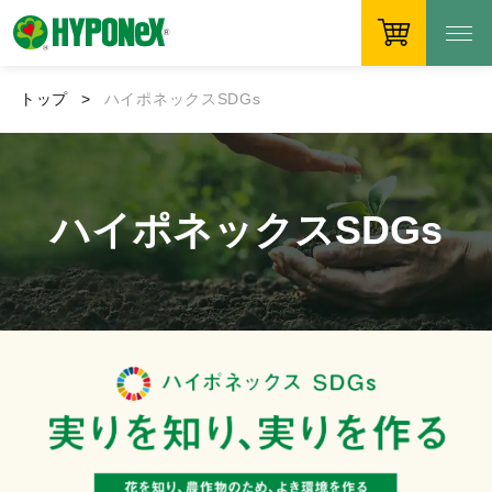
トップ
ハイポネックスSDGs
ハイポネックスSDGs