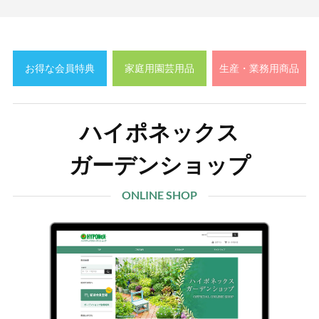
お得な会員特典
家庭用園芸用品
生産・業務用商品
ハイポネックス
ガーデンショップ
ONLINE SHOP