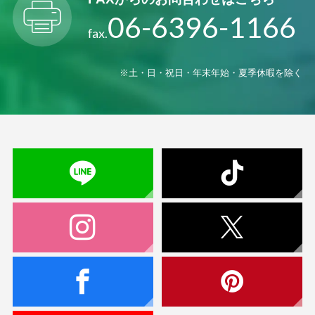
06-6396-1166
fax.
※土・日・祝日・年末年始・夏季休暇を除く