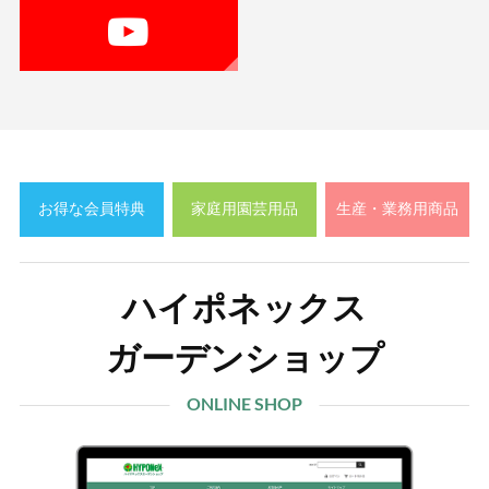
お得な会員特典
家庭用園芸用品
生産・業務用商品
ハイポネックス
ガーデンショップ
ONLINE SHOP