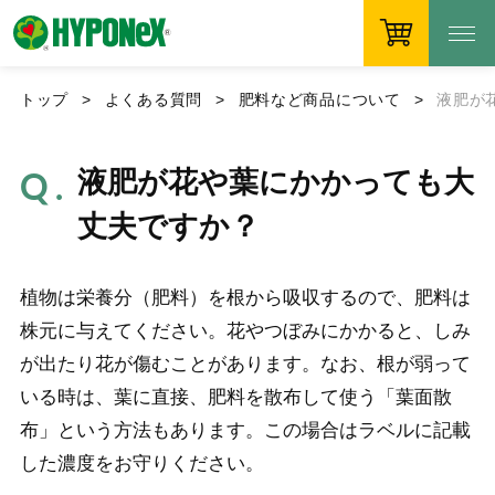
トップ
よくある質問
肥料など商品について
液肥が
液肥が花や葉にかかっても大
丈夫ですか？
植物は栄養分（肥料）を根から吸収するので、肥料は
株元に与えてください。花やつぼみにかかると、しみ
が出たり花が傷むことがあります。なお、根が弱って
いる時は、葉に直接、肥料を散布して使う「葉面散
布」という方法もあります。この場合はラベルに記載
した濃度をお守りください。