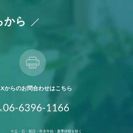
らから
AXからの
お問合わせはこちら
06-6396-1166
x.
※土・日・祝日・年末年始・夏季休暇を除く