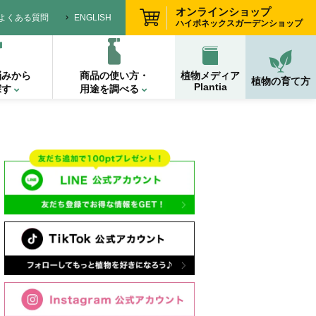
オンラインショップ
よくある質問
ENGLISH
ハイポネックスガーデンショップ
悩みから
商品の使い方・
植物メディア
植物の育て方
Plantia
探す
用途を調べる