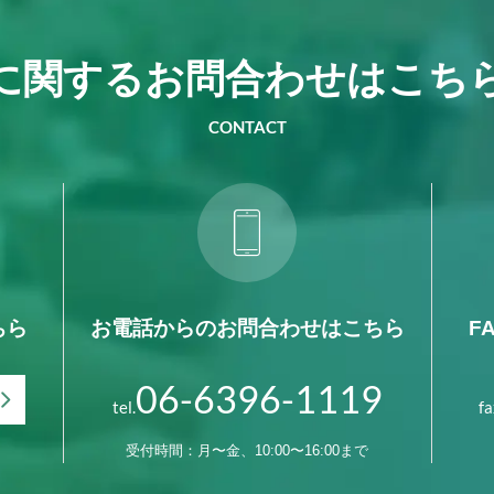
に関する
お問合わせは
こち
CONTACT
ちら
お電話からの
お問合わせはこちら
F
06-6396-1119
tel.
fa
受付時間：月〜金、10:00〜16:00まで