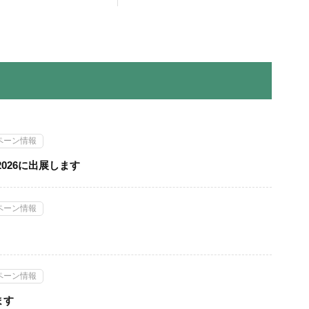
ペーン情報
026に出展します
ペーン情報
ペーン情報
ます