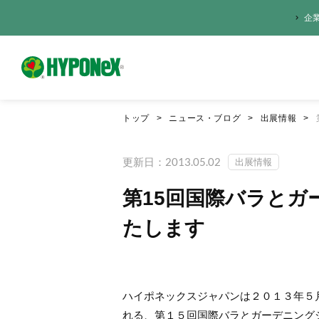
企
トップ
ニュース・ブログ
出展情報
更新日：2013.05.02
出展情報
第15回国際バラとガ
たします
ハイポネックスジャパンは２０１３年５
れる、第１５回国際バラとガーデニング