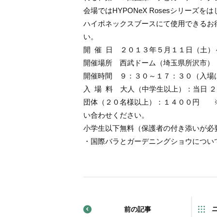
会場ではHYPONeX Rosesシリー
ハイポネックスブースにて使用できるお
い。
開 催 日 ２０１３年５月１１日（土）
開催場所 西武ドーム（埼玉県所沢市）
開催時間 ９：３０～１７：３０（入場
入 場 料 大人（中学生以上）：当日 ２
団体（２０名様以上）：１４００円 
い合わせください。
小学生以下無料（保護者の付き添いが必
・国際バラとガーデニングショウについ
前の記事