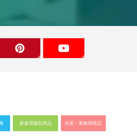
典
家庭用園芸用品
生産・業務用商品