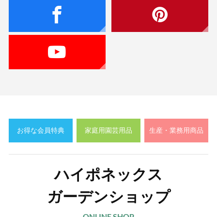
お得な会員特典
家庭用園芸用品
生産・業務用商品
ハイポネックス
ガーデンショップ
ONLINE SHOP