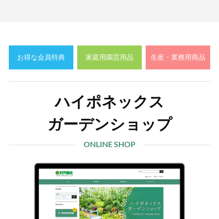
お得な会員特典
家庭用園芸用品
生産・業務用商品
ハイポネックス
ガーデンショップ
ONLINE SHOP