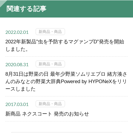
関連する記事
新商品・商品
2022.02.01
2022年新製品”虫を予防するマグァンプD”発売を開始
しました。
新商品・商品
2020.08.31
8月31日は野菜の日 最年少野菜ソムリエプロ 緒方湊さ
んのみなとの野菜大辞典Powered by HYPONeXをリリ
ースしました
新商品・商品
2017.03.01
新商品 ネクスコート 発売のお知らせ