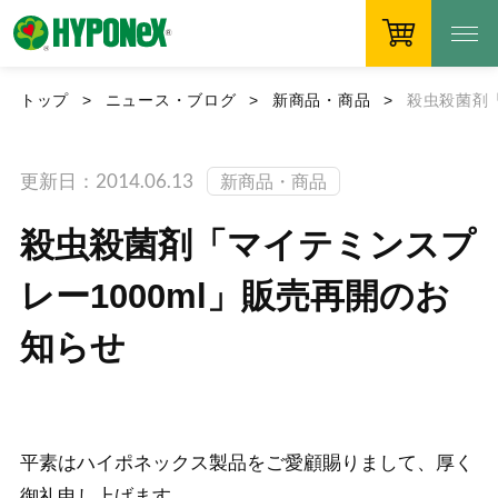
トップ
ニュース・ブログ
新商品・商品
殺虫殺菌剤「
更新日：2014.06.13
新商品・商品
殺虫殺菌剤「マイテミンスプ
レー1000ml」販売再開のお
知らせ
平素はハイポネックス製品をご愛顧賜りまして、厚く
御礼申し上げます。