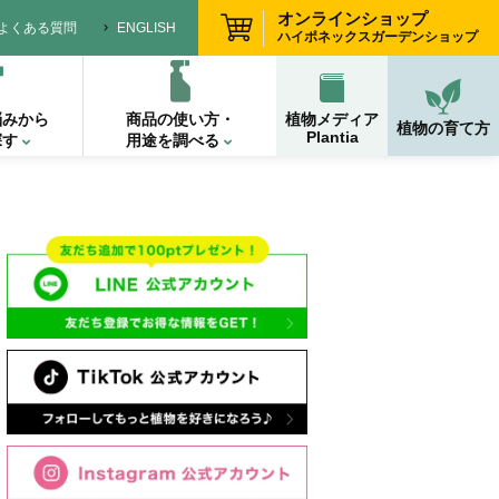
オンラインショップ
よくある質問
ENGLISH
ハイポネックスガーデンショップ
悩みから
商品の使い方・
植物メディア
植物の育て方
Plantia
探す
用途を調べる