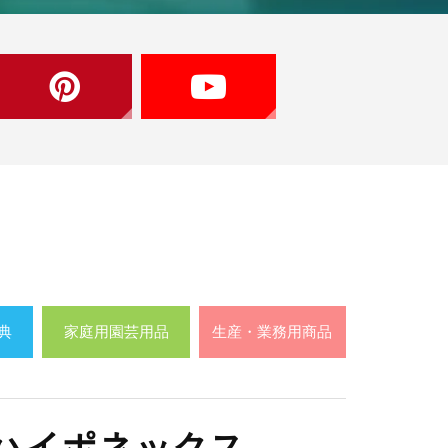
典
家庭用園芸用品
生産・業務用商品
ハイポネックス