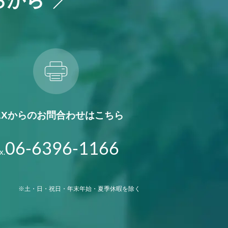
AXからの
お問合わせはこちら
06-6396-1166
x.
※土・日・祝日・年末年始・夏季休暇を除く