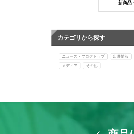
新商品
カテゴリから探す
ニュース・ブログトップ
出展情報
メディア
その他
商品