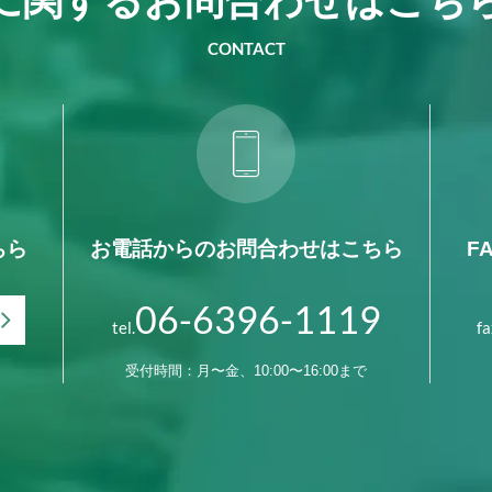
CONTACT
ちら
お電話からの
お問合わせはこちら
F
06-6396-1119
tel.
fa
受付時間：月〜金、10:00〜16:00まで