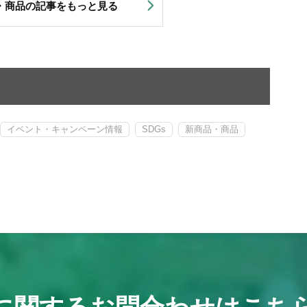
・商品の記事をもっと見る
イベント・キャンペーン情報
SDGs
新商品・商品
に関する
お問合わせは
こち