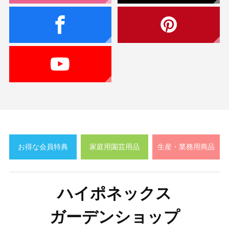
お得な会員特典
家庭用園芸用品
生産・業務用商品
ハイポネックス
ガーデンショップ