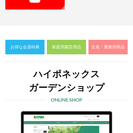
お得な会員特典
家庭用園芸用品
生産・業務用商品
ハイポネックス
ガーデンショップ
ONLINE SHOP