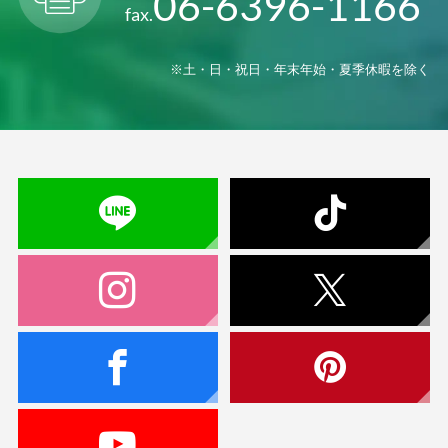
06-6396-1166
fax.
※土・日・祝日・年末年始・夏季休暇を除く