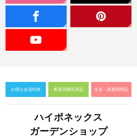
お得な会員特典
家庭用園芸用品
生産・業務用商品
ハイポネックス
ガーデンショップ