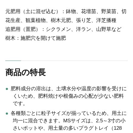
元肥用（土に混ぜ込む）：鉢物、花壇苗、野菜苗、切
花生産、観葉植物、樹木元肥、張り芝、洋芝播種
追肥用（置肥）：シクラメン、洋ラン、山野草など
樹木：施肥穴を開けて施肥
商品の特長
肥料成分の溶出は、土壌水分や温度の影響を受けに
くいため、肥料焼けや根傷みの心配が少ない肥料
です。
各種類ごとに粒子サイズが揃っているため、用土に
均一に混合できます。MSサイズは、2.5～3寸の小
さいポットや、用土量の多いプラグトレイ（128