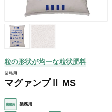
粒の形状が均一な粒状肥料
業務用
マグァンプⅡ MS
業務用