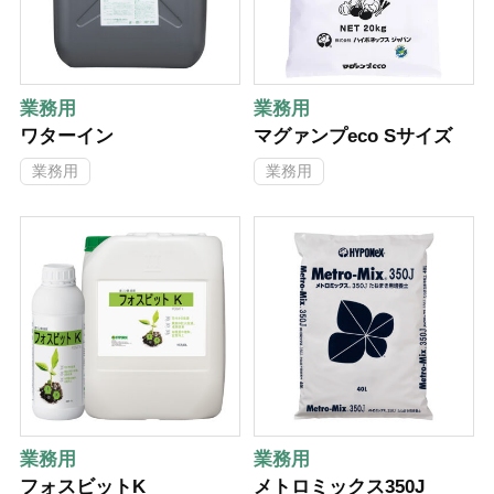
業務用
業務用
ワターイン
マグァンプeco Sサイズ
業務用
業務用
業務用
業務用
フォスビットK
メトロミックス350J