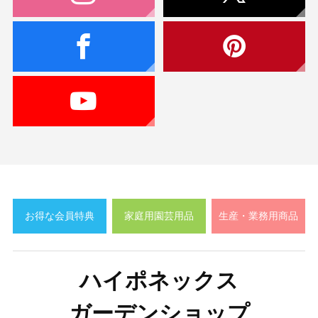
お得な会員特典
家庭用園芸用品
生産・業務用商品
ハイポネックス
ガーデンショップ