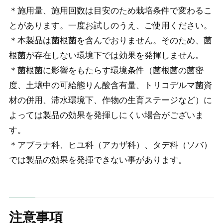
＊施用量、施用回数は目安のため栽培条件で変わるこ
とがあります。一度お試しのうえ、ご使用ください。
＊本製品は菌根菌を含んでおりません。そのため、菌
根菌が存在しない環境下では効果を発揮しません。
＊菌根菌に影響をもたらす環境条件（菌根菌の菌密
度、土壌中の可給態りん酸含有量、トリコデルマ菌資
材の併用、滞水環境下、作物の生育ステージなど）に
よっては製品の効果を発揮しにくい場合がございま
す。
＊アブラナ科、ヒユ科（アカザ科）、タデ科（ソバ）
では製品の効果を発揮できない事があります。
注意事項