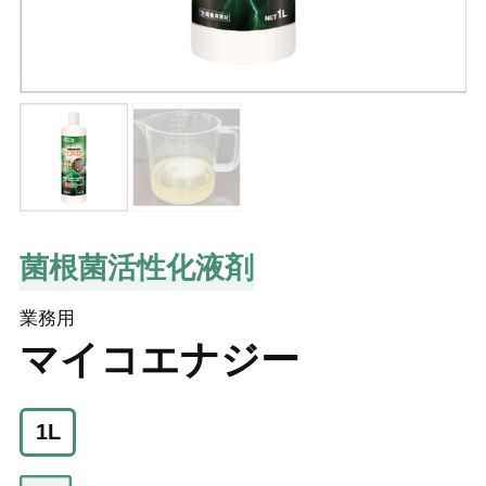
菌根菌活性化液剤
業務用
マイコエナジー
1L