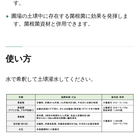
す。
圃場の土壌中に存在する菌根菌に効果を発揮しま
す。菌根菌資材と併用できます。
使い方
水で希釈して土壌灌水してください。