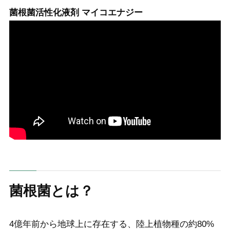
菌根菌活性化液剤 マイコエナジー
菌根菌とは？
4億年前から地球上に存在する、陸上植物種の約80%