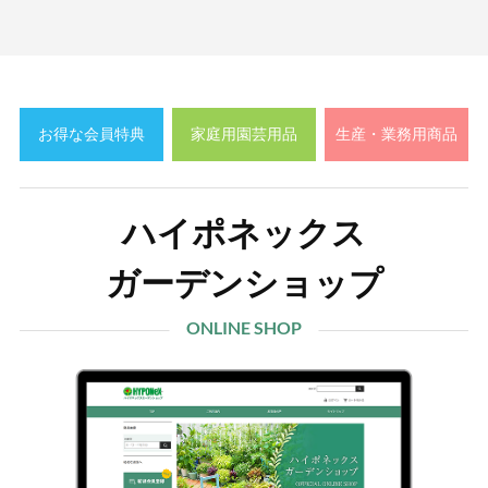
お得な会員特典
家庭用園芸用品
生産・業務用商品
ハイポネックス
ガーデンショップ
ONLINE SHOP