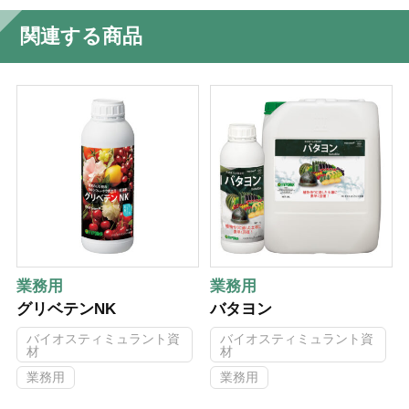
関連する商品
業務用
業務用
グリベテンNK
バタヨン
バイオスティミュラント資
バイオスティミュラント資
材
材
業務用
業務用