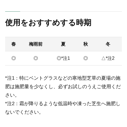
使用をおすすめする時期
春
梅雨前
夏
秋
冬
◎
◎
◎*注1
◎
△*注2
*注1：特にベントグラスなどの寒地型芝草の夏場の施
肥は施肥量を少なくし、必ずお試しのうえご使用くだ
さい。
*注2：霜が降りるような低温時や凍った芝生へ施肥し
ないでください。