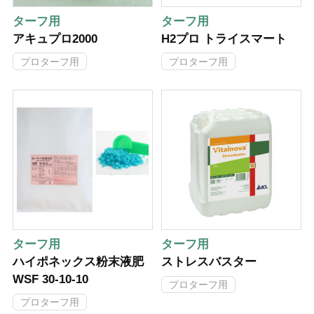
ターフ用
ターフ用
アキュプロ2000
H2プロ トライスマート
プロターフ用
プロターフ用
ターフ用
ターフ用
ハイポネックス粉末液肥
ストレスバスター
WSF 30-10-10
プロターフ用
プロターフ用