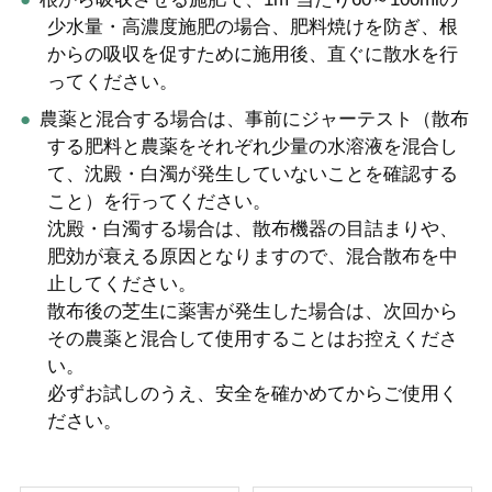
少水量・高濃度施肥の場合、肥料焼けを防ぎ、根
からの吸収を促すために施用後、直ぐに散水を行
ってください。
農薬と混合する場合は、事前にジャーテスト（散布
する肥料と農薬をそれぞれ少量の水溶液を混合し
て、沈殿・白濁が発生していないことを確認する
こと）を行ってください。
沈殿・白濁する場合は、散布機器の目詰まりや、
肥効が衰える原因となりますので、混合散布を中
止してください。
散布後の芝生に薬害が発生した場合は、次回から
その農薬と混合して使用することはお控えくださ
い。
必ずお試しのうえ、安全を確かめてからご使用く
ださい。