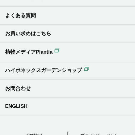
例）
よくある質問
お買い求めはこちら
植物メディアPlantia
ハイポネックスガーデンショップ
お問合わせ
ENGLISH