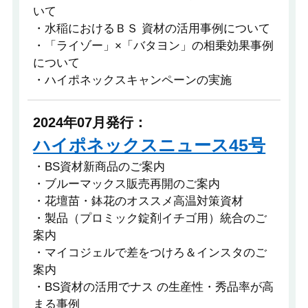
いて
・水稲におけるＢＳ 資材の活用事例について
・「ライゾー」×「バタヨン」の相乗効果事例
について
・ハイポネックスキャンペーンの実施
2024年07月発行：
ハイポネックスニュース45号
・BS資材新商品のご案内
・ブルーマックス販売再開のご案内
・花壇苗・鉢花のオススメ高温対策資材
・製品（プロミック錠剤イチゴ用）統合のご
案内
・マイコジェルで差をつけろ＆インスタのご
案内
・BS資材の活用でナス の生産性・秀品率が高
まる事例