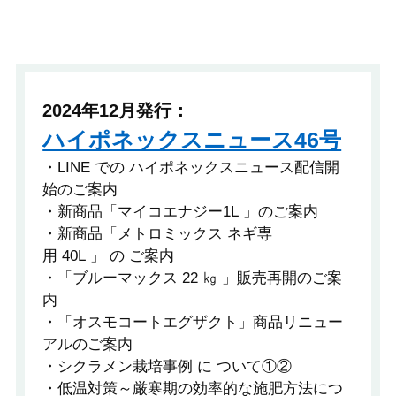
2024年12月発行：
ハイポネックスニュース46号
・LINE での ハイポネックスニュース配信開
始のご案内
・新商品「マイコエナジー1L 」のご案内
・新商品「メトロミックス ネギ専
用 40L 」 の ご案内
・「ブルーマックス 22 ㎏ 」販売再開のご案
内
・「オスモコートエグザクト」商品リニュー
アルのご案内
・シクラメン栽培事例 に ついて①②
・低温対策～厳寒期の効率的な施肥方法につ