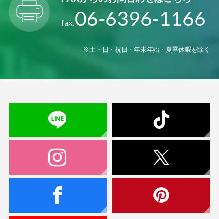
06-6396-1166
fax.
※土・日・祝日・年末年始・夏季休暇を除く