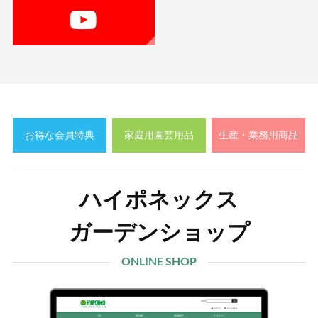
お得な会員特典
家庭用園芸用品
生産・業務用商品
ハイポネックス
ガーデンショップ
ONLINE SHOP