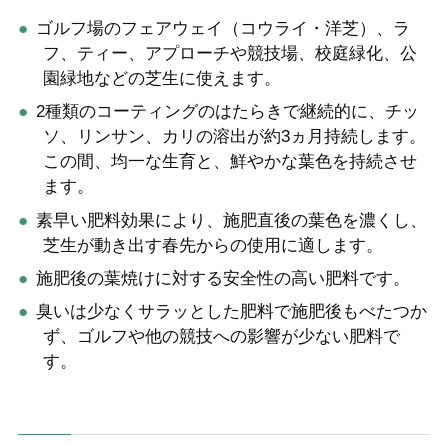
ゴルフ場のフェアウェイ（コウライ・洋芝）、ラ
フ、ティー、アプローチや競技場、校庭緑化、公
園緑地などの芝生に使えます。
2種類のコーティングのはたらきで継続的に、チッ
ソ、リンサン、カリの溶出が約3ヵ月持続します。
この間、均一な生育と、鮮やかな葉色を持続させ
ます。
素早い肥料効果により、施肥直後の葉色を濃くし、
芝生が動き出す春先からの使用に適します。
施肥後の葉焼けに対する安全性の高い肥料です。
臭いは少なくサラッとした肥料で施肥後もべたつか
ず、ゴルフや他の競技への影響が少ない肥料で
す。