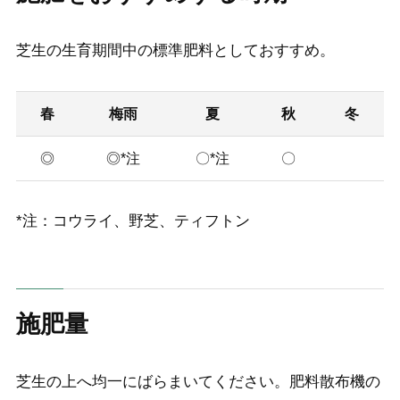
芝生の生育期間中の標準肥料としておすすめ。
春
梅雨
夏
秋
冬
◎
◎*注
〇*注
〇
*注：コウライ、野芝、ティフトン
施肥量
芝生の上へ均一にばらまいてください。肥料散布機の