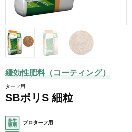
緩効性肥料（コーティング）
ターフ用
SBポリS 細粒
プロターフ用