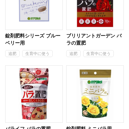
錠剤肥料シリーズ ブルー
ブリリアントガーデン バ
ベリー用
ラの置肥
追肥
生育中に使う
追肥
生育中に使う
バライフ バラの置肥
錠剤肥料 ミニバラ用