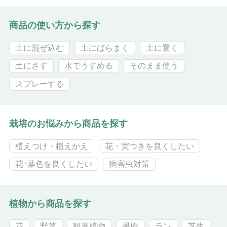
商品の使い方から探す
土に混ぜ込む
土にばらまく
土に置く
土にさす
水でうすめる
そのまま使う
スプレーする
栽培のお悩みから商品を探す
植えつけ・植えかえ
花・実つきを良くしたい
花･葉色を良くしたい
病害虫対策
植物から商品を探す
花
野菜
観葉植物
果樹
ラン
芝生