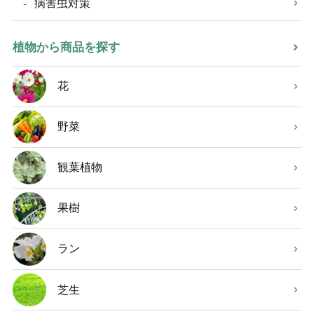
病害虫対策
植物から商品を探す
花
野菜
観葉植物
果樹
ラン
芝生