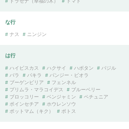
#
ドラセナ（幸福の木）
#
トマト
な行
#
ナス
#
ニンジン
は行
#
ハイビスカス
#
ハクサイ
#
ハボタン
#
バジル
#
バラ
#
パキラ
#
パンジー・ビオラ
#
ブーゲンビリア
#
フェンネル
#
プリムラ・マラコイデス
#
ブルーベリー
#
ブロッコリー
#
ベンジャミン
#
ペチュニア
#
ポインセチア
#
ホウレンソウ
#
ポットマム（キク）
#
ポトス