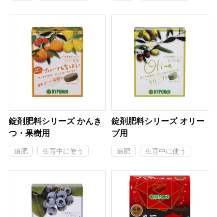
錠剤肥料シリーズ かんき
錠剤肥料シリーズ オリー
つ・果樹用
ブ用
追肥
生育中に使う
追肥
生育中に使う