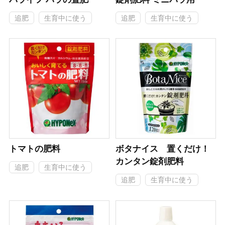
追肥
生育中に使う
追肥
生育中に使う
トマトの肥料
ボタナイス 置くだけ！
カンタン錠剤肥料
追肥
生育中に使う
追肥
生育中に使う