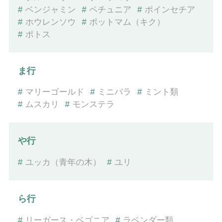
#
ベンジャミン
#
ペチュニア
#
ポインセチア
#
ホウレンソウ
#
ポットマム（キク）
#
ポトス
ま行
#
マリーゴールド
#
ミニバラ
#
ミント類
#
ムスカリ
#
モンステラ
や行
#
ユッカ（青年の木）
#
ユリ
ら行
#
リーガース・ベゴニア
#
ラベンダー類