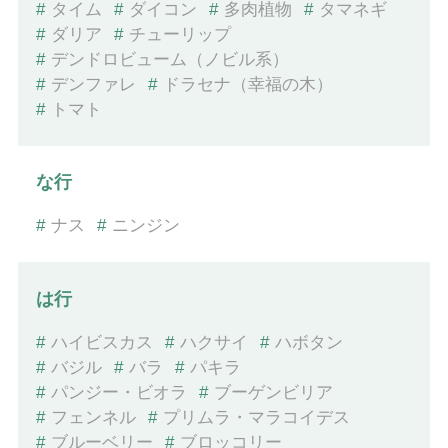
#
タイム
#
ダイコン
#
多肉植物
#
タマネギ
#
ダリア
#
チューリップ
#
デンドロビューム（ノビル系）
#
デンファレ
#
ドラセナ（幸福の木）
#
トマト
な行
#
ナス
#
ニンジン
は行
#
ハイビスカス
#
ハクサイ
#
ハボタン
#
バジル
#
バラ
#
パキラ
#
パンジー・ビオラ
#
ブーゲンビリア
#
フェンネル
#
プリムラ・マラコイデス
#
ブルーベリー
#
ブロッコリー