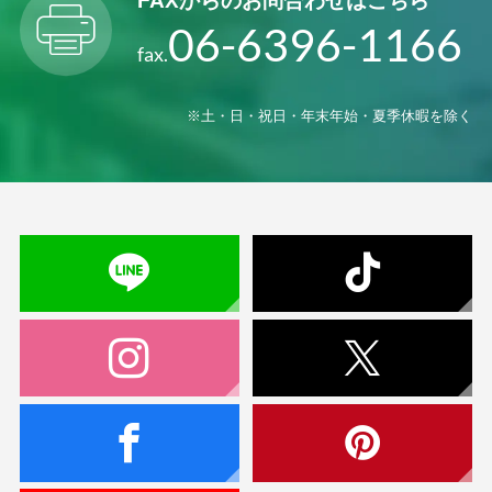
FAXからの
お問合わせはこちら
06-6396-1166
fax.
※土・日・祝日・年末年始・夏季休暇を除く