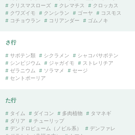
#
クリスマスローズ
#
クレマチス
#
クロッカス
#
クワズイモ
#
クンシラン
#
ゴーヤ
#
コスモス
#
コチョウラン
#
コリアンダー
#
ゴムノキ
さ行
#
サボテン類
#
シクラメン
#
シャコバサボテン
#
シンビジウム
#
ジャガイモ
#
ストレリチア
#
ゼラニウム
#
ソラマメ
#
セージ
#
セントポーリア
た行
#
タイム
#
ダイコン
#
多肉植物
#
タマネギ
#
ダリア
#
チューリップ
#
デンドロビューム（ノビル系）
#
デンファレ