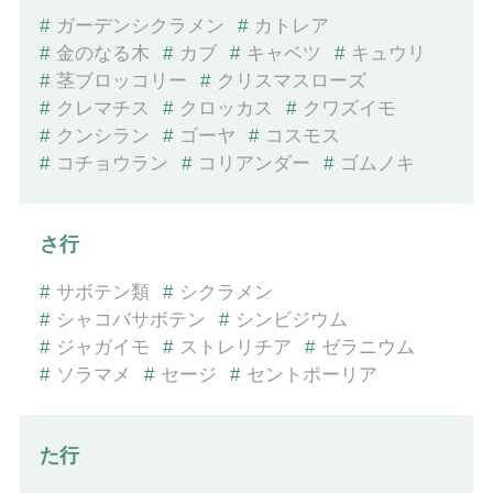
#
ガーデンシクラメン
#
カトレア
#
金のなる木
#
カブ
#
キャベツ
#
キュウリ
#
茎ブロッコリー
#
クリスマスローズ
#
クレマチス
#
クロッカス
#
クワズイモ
#
クンシラン
#
ゴーヤ
#
コスモス
#
コチョウラン
#
コリアンダー
#
ゴムノキ
さ行
#
サボテン類
#
シクラメン
#
シャコバサボテン
#
シンビジウム
#
ジャガイモ
#
ストレリチア
#
ゼラニウム
#
ソラマメ
#
セージ
#
セントポーリア
た行