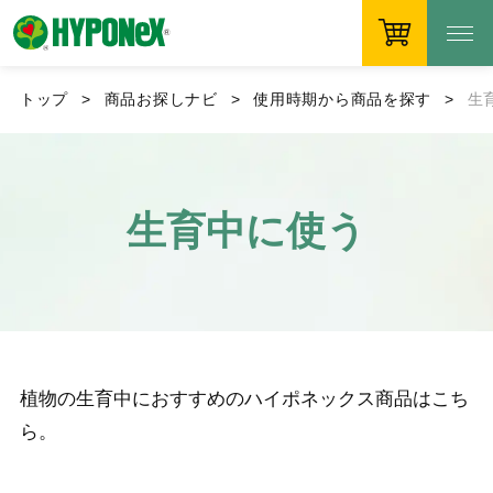
トップ
商品お探しナビ
使用時期から商品を探す
生
生育中に使う
植物の生育中におすすめのハイポネックス商品はこち
ら。