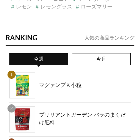
#
レモン
#
レモングラス
#
ローズマリー
RANKING
人気の商品ランキング
今週
今月
マグァンプＫ小粒
ブリリアントガーデン バラのまくだ
け肥料