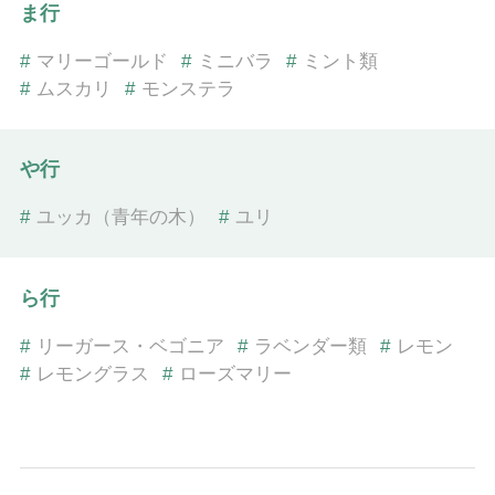
ま行
#
マリーゴールド
#
ミニバラ
#
ミント類
#
ムスカリ
#
モンステラ
や行
#
ユッカ（青年の木）
#
ユリ
ら行
#
リーガース・ベゴニア
#
ラベンダー類
#
レモン
#
レモングラス
#
ローズマリー