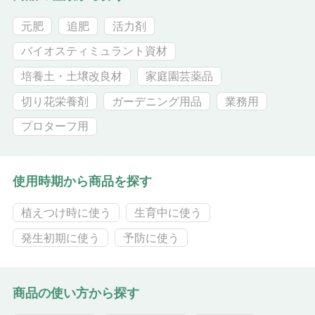
元肥
追肥
活力剤
バイオスティミュラント資材
培養土・土壌改良材
家庭園芸薬品
切り花栄養剤
ガーデニング用品
業務用
プロターフ用
使用時期から商品を探す
植えつけ時に使う
生育中に使う
発生初期に使う
予防に使う
商品の使い方から探す