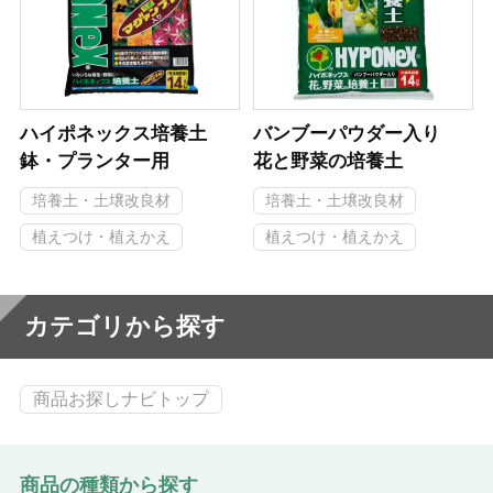
ハイポネックス培養土
バンブーパウダー入り
鉢・プランター用
花と野菜の培養土
培養土・土壌改良材
培養土・土壌改良材
植えつけ・植えかえ
植えつけ・植えかえ
カテゴリから探す
商品お探しナビトップ
商品の種類から探す