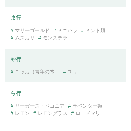
ま行
#
マリーゴールド
#
ミニバラ
#
ミント類
#
ムスカリ
#
モンステラ
や行
#
ユッカ（青年の木）
#
ユリ
ら行
#
リーガース・ベゴニア
#
ラベンダー類
#
レモン
#
レモングラス
#
ローズマリー