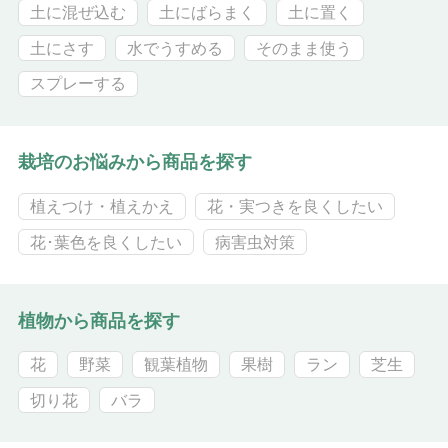
土に混ぜ込む
土にばらまく
土に置く
土にさす
水でうすめる
そのまま使う
スプレーする
栽培のお悩みから商品を探す
植えつけ・植えかえ
花・実つきを良くしたい
花･葉色を良くしたい
病害虫対策
植物から商品を探す
花
野菜
観葉植物
果樹
ラン
芝生
切り花
バラ