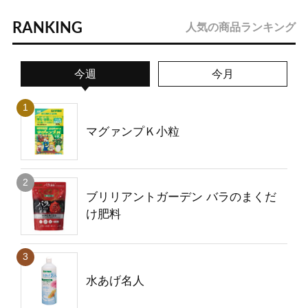
RANKING
人気の商品ランキング
今週
今月
マグァンプＫ小粒
ブリリアントガーデン バラのまくだ
け肥料
水あげ名人