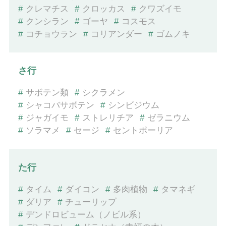
#
クレマチス
#
クロッカス
#
クワズイモ
#
クンシラン
#
ゴーヤ
#
コスモス
#
コチョウラン
#
コリアンダー
#
ゴムノキ
さ行
#
サボテン類
#
シクラメン
#
シャコバサボテン
#
シンビジウム
#
ジャガイモ
#
ストレリチア
#
ゼラニウム
#
ソラマメ
#
セージ
#
セントポーリア
た行
#
タイム
#
ダイコン
#
多肉植物
#
タマネギ
#
ダリア
#
チューリップ
#
デンドロビューム（ノビル系）