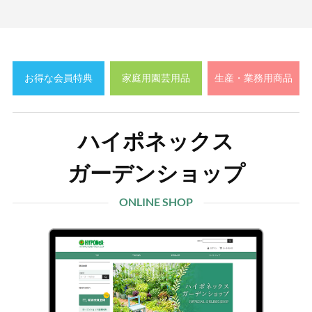
お得な会員特典
家庭用園芸用品
生産・業務用商品
ハイポネックス
ガーデンショップ
ONLINE SHOP