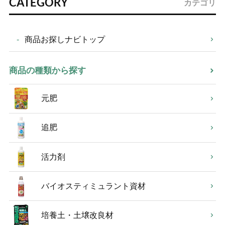
CATEGORY
カテゴリ
商品お探しナビトップ
商品の種類から探す
元肥
追肥
活力剤
バイオスティミュラント資材
培養土・土壌改良材