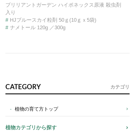
ブリリアントガーデン ハイポネックス原液 殺虫剤
入り
#
HJブルースカイ粒剤 50ｇ(10ｇｘ5袋)
#
ナメトール 120g ／300g
CATEGORY
カテゴリ
植物の育て方トップ
植物カテゴリから探す