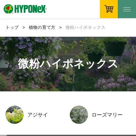
トップ
植物の育て方
微粉ハイポネックス
微粉ハイポネックス
アジサイ
ローズマリー