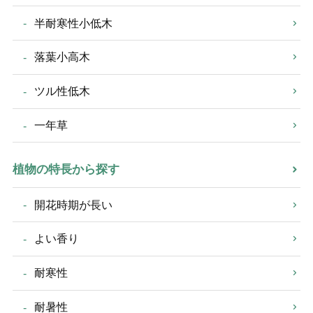
半耐寒性小低木
落葉小高木
ツル性低木
一年草
植物の特長から探す
開花時期が長い
よい香り
耐寒性
耐暑性