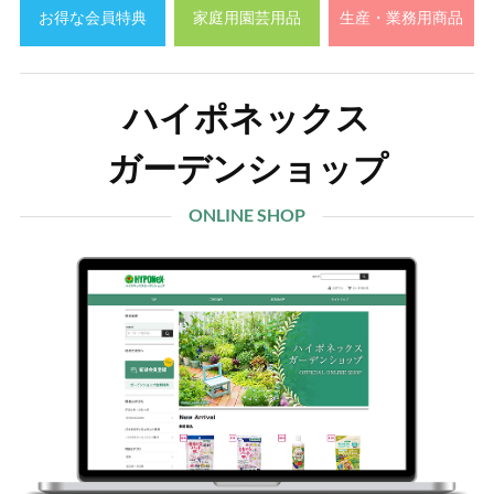
お得な会員特典
家庭用園芸用品
生産・業務用商品
ハイポネックス
ガーデンショップ
ONLINE SHOP