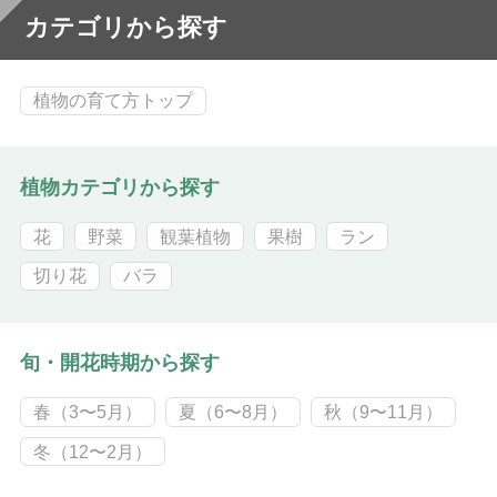
カテゴリから探す
植物の育て方トップ
植物カテゴリから探す
花
野菜
観葉植物
果樹
ラン
切り花
バラ
旬・開花時期から探す
春（3〜5月）
夏（6〜8月）
秋（9〜11月）
冬（12〜2月）