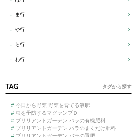
ま行
や行
ら行
わ行
TAG
タグから探す
#
今日から野菜 野菜を育てる液肥
#
虫を予防するマグァンプＤ
#
ブリリアントガーデン バラの有機肥料
#
ブリリアントガーデン バラのまくだけ肥料
#
ブリリアントガーデン バラの置肥