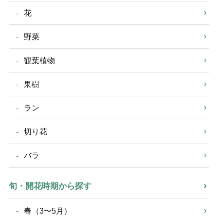
花
野菜
観葉植物
果樹
ラン
切り花
バラ
旬・開花時期から探す
春（3〜5月）