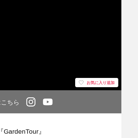
お気に入り追加
はこちら
rdenTour』