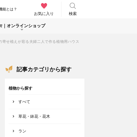
機能とは？
お気に入り
検索
｜オンラインショップ
物の寄せ植えが彩る夫婦二人で作る植物用ハウス
記事カテゴリから探す
植物から探す
すべて
草花・鉢花・花木
ラン