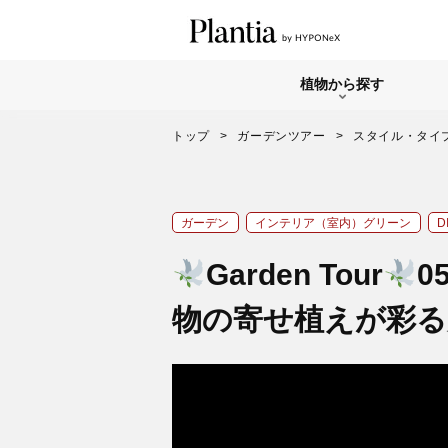
植物から探す
トップ
ガーデンツアー
スタイル・タイ
ガーデン
インテリア（室内）グリーン
D
Garden Tour
0
物の寄せ植えが彩る