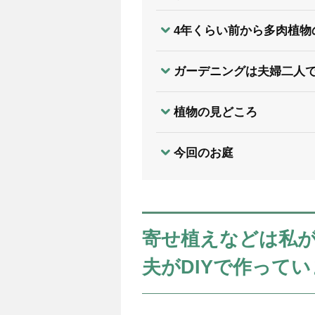
4年くらい前から多肉植物
ガーデニングは夫婦二人
植物の見どころ
今回のお庭
寄せ植えなどは私
夫がDIYで作って