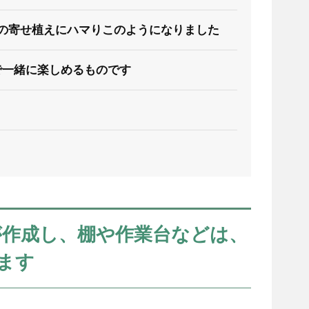
の寄せ植えにハマりこのようになりました
で一緒に楽しめるものです
が作成し、棚や作業台などは、
います