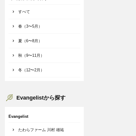
すべて
春（3〜5月）
夏（6〜8月）
秋（9〜11月）
冬（12〜2月）
Evangelistから探す
Evangelist
たわらファーム 川村 雄祐