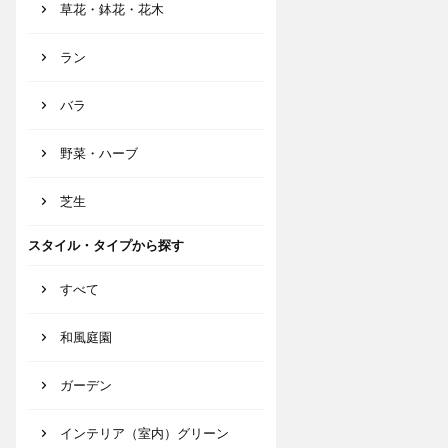
草花・鉢花・花木
ラン
バラ
野菜・ハーブ
芝生
スタイル・タイプから探す
すべて
和風庭園
ガーデン
インテリア（室内）グリーン