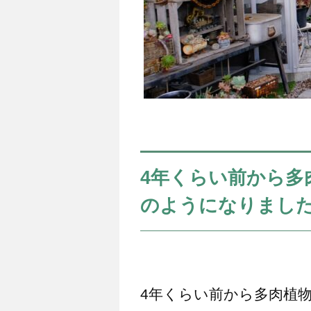
4年くらい前から多
のようになりまし
4年くらい前から多肉植