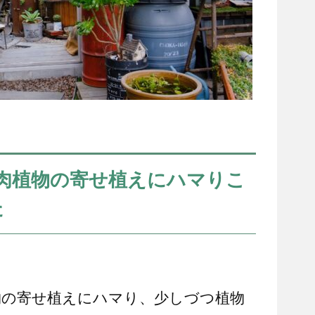
肉植物の寄せ植えにハマりこ
た
物の寄せ植えにハマり、少しづつ植物