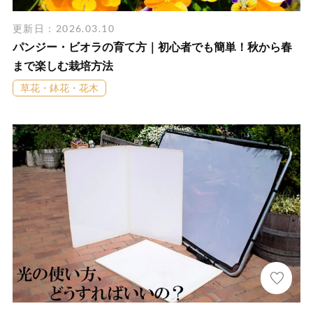
更新日：2026.03.10
パンジー・ビオラの育て方｜初心者でも簡単！秋から春
まで楽しむ栽培方法
草花・鉢花・花木