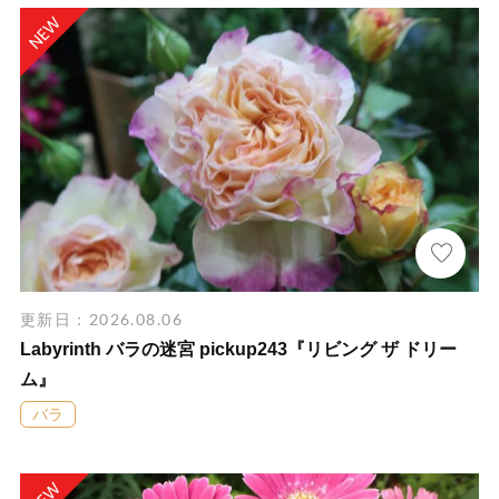
更新日：2026.08.06
Labyrinth バラの迷宮 pickup243『リビング ザ ドリー
ム』
バラ