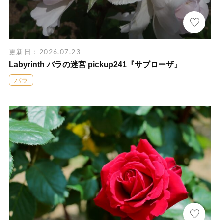
更新日：2026.07.23
Labyrinth バラの迷宮 pickup241『サブローザ』
バラ