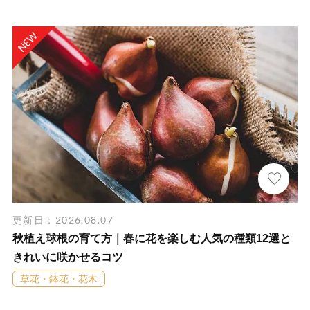
更新日：2026.08.07
秋植え球根の育て方｜春に花を楽しむ人気の種類12選と
きれいに咲かせるコツ
草花・鉢花・花木