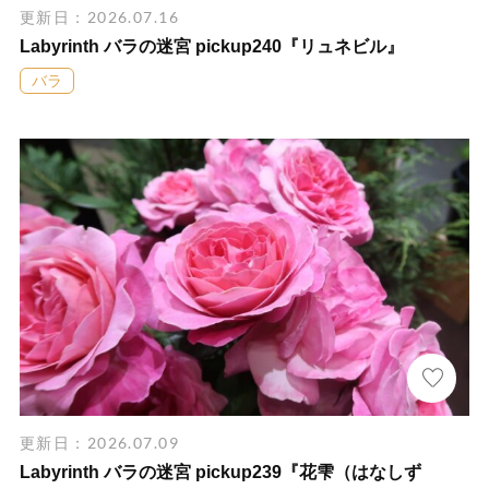
更新日：2026.07.16
Labyrinth バラの迷宮 pickup240『リュネビル』
バラ
更新日：2026.07.09
Labyrinth バラの迷宮 pickup239『花雫（はなしず