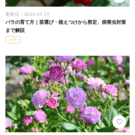
更新日：2026.07.19
バラの育て方｜苗選び・植えつけから剪定、病害虫対策
まで解説
バラ