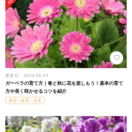
更新日：2026.08.04
ガーベラの育て方｜春と秋に花を楽しもう！基本の育て
方や長く咲かせるコツを紹介
草花・鉢花・花木