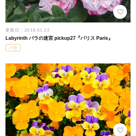
更新日：2018.01.22
Labyrinth バラの迷宮 pickup27『パリス Paris』
バラ