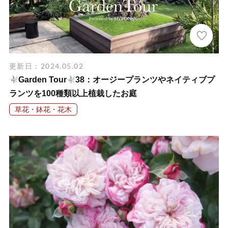
更新日：2024.05.02
Garden Tour
38：オージープランツやネイティブプ
ランツを100種類以上植栽したお庭
草花・鉢花・花木