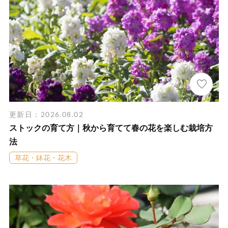
更新日：2026.08.02
ストックの育て方｜秋から育てて春の花を楽しむ栽培方
法
草花・鉢花・花木