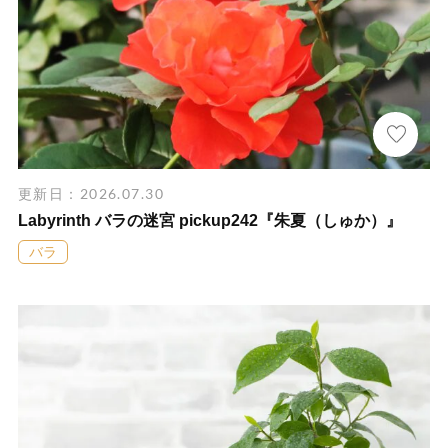
更新日：2026.07.30
Labyrinth バラの迷宮 pickup242『朱夏（しゅか）』
バラ