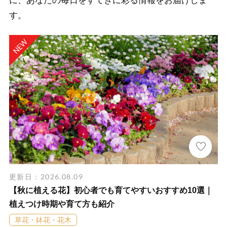
に、あなたの毎日をすてきに彩る情報をお届けしま
す。
更新日：2026.08.09
【秋に植える花】初心者でも育てやすいおすすめ10選｜
植えつけ時期や育て方も紹介
草花・鉢花・花木