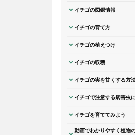
イチゴの図鑑情報
イチゴの育て方
イチゴの植えつけ
イチゴの収穫
イチゴの実を甘くする方
イチゴで注意する病害虫
イチゴを育ててみよう
動画でわかりやすく植物の