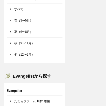
すべて
春（3〜5月）
夏（6〜8月）
秋（9〜11月）
冬（12〜2月）
Evangelistから探す
Evangelist
たわらファーム 川村 雄祐