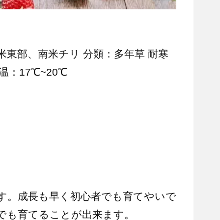
米東部、南米チリ 分類：多年草 耐寒
：17℃~20℃
す。成長も早く初心者でも育てやいで
でも育てることが出来ます。