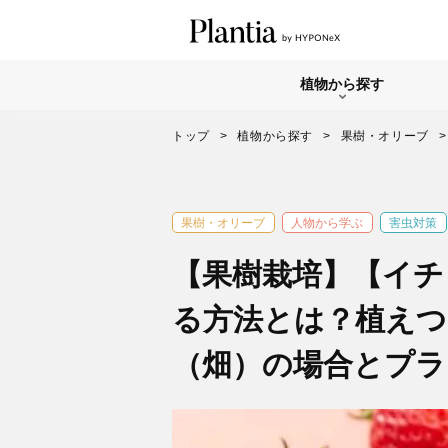
植物から探す
トップ
植物から探す
果樹・オリーブ
果樹・オリーブ
人物から学ぶ
害虫対策
【果樹栽培】【イチ
る方法とは？植えつ
（畑）の場合とプラ