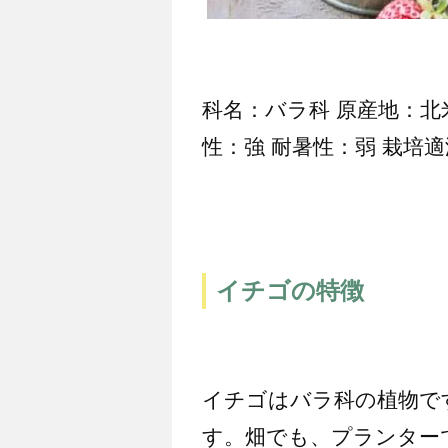
科名：バラ科 原産地：北
性：強 耐暑性：弱 栽培適温
イチゴの特徴
イチゴはバラ科の植物で
す。畑でも、プランター