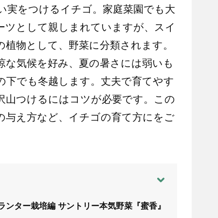
い実をつけるイチゴ。家庭菜園でも大
ーツとして親しまれていますが、スイ
の植物として、野菜に分類されます。
冷涼な気候を好み、夏の暑さには弱いも
の下でも冬越します。丈夫で育てやす
沢山つけるにはコツが必要です。この
の与え方など、イチゴの育て方にをご
プランター栽培編 サントリー本気野菜『蜜香』