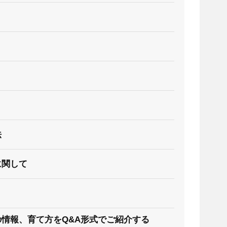
法
に関して
情報、育て方をQ&A形式でご紹介する