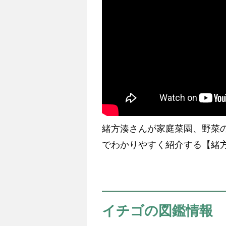
緒方湊さんが家庭菜園、野菜
でわかりやすく紹介する【緒
イチゴの図鑑情報