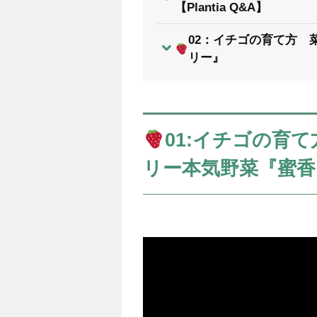
【Plantia Q&A】
02：イチゴの育て方 
リー』
01:イチゴの育
リー本気野菜『蜜香