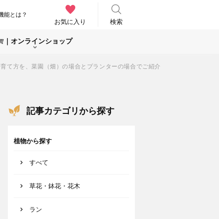
機能とは？
お気に入り
検索
｜オンラインショップ
や育て方を、菜園（畑）の場合とプランターの場合でご紹介
記事カテゴリから探す
植物から探す
すべて
草花・鉢花・花木
ラン