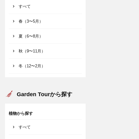
すべて
春（3〜5月）
夏（6〜8月）
秋（9〜11月）
冬（12〜2月）
Garden Tourから探す
植物から探す
すべて