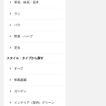
草花・鉢花・花木
ラン
バラ
野菜・ハーブ
芝生
スタイル・タイプから探す
すべて
和風庭園
ガーデン
インテリア（室内）グリーン