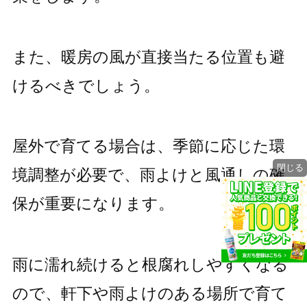
また、暖房の風が直接当たる位置も避
けるべきでしょう。
屋外で育てる場合は、季節に応じた環
閉じる
境調整が必要で、雨よけと風通しの確
保が重要になります。
雨に濡れ続けると根腐れしやすくなる
ので、軒下や雨よけのある場所で育て