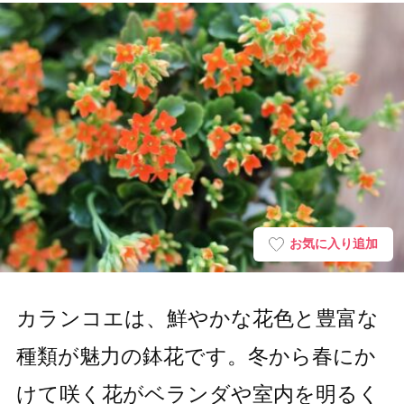
お気に入り追加
カランコエは、鮮やかな花色と豊富な
種類が魅力の鉢花です。冬から春にか
けて咲く花がベランダや室内を明るく