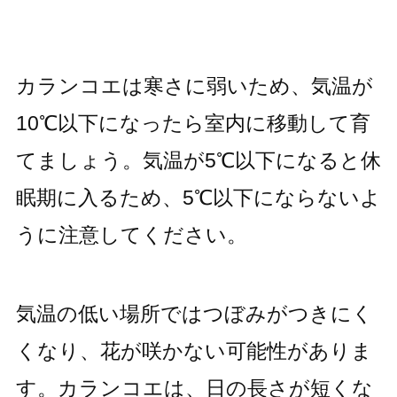
カランコエは寒さに弱いため、気温が
10℃以下になったら室内に移動して育
てましょう。気温が5℃以下になると休
眠期に入るため、5℃以下にならないよ
うに注意してください。
気温の低い場所ではつぼみがつきにく
くなり、花が咲かない可能性がありま
す。カランコエは、日の長さが短くな