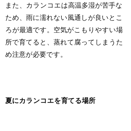
また、カランコエは高温多湿が苦手な
ため、雨に濡れない風通しが良いとこ
ろが最適です。空気がこもりやすい場
所で育てると、蒸れて腐ってしまうた
め注意が必要です。
夏にカランコエを育てる場所