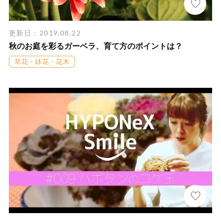
更新日：2019.08.22
秋のお庭を彩るガーベラ、育て方のポイントは？
草花・鉢花・花木