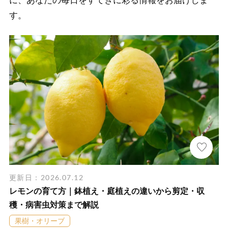
に、あなたの毎日をすてきに彩る情報をお届けしま
す。
更新日：2026.07.12
レモンの育て方｜鉢植え・庭植えの違いから剪定・収
穫・病害虫対策まで解説
果樹・オリーブ