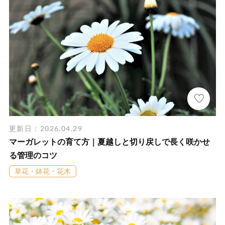
更新日：2026.04.29
マーガレットの育て方｜夏越しと切り戻しで長く咲かせ
る管理のコツ
草花・鉢花・花木