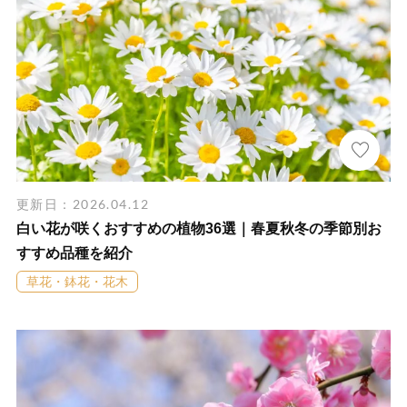
更新日：2026.04.12
白い花が咲くおすすめの植物36選｜春夏秋冬の季節別お
すすめ品種を紹介
草花・鉢花・花木