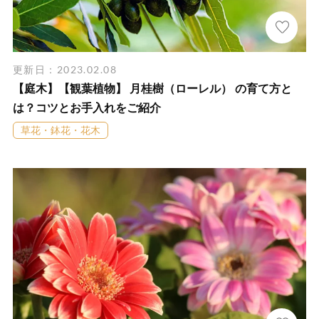
更新日：2023.02.08
【庭木】【観葉植物】 月桂樹（ローレル） の育て方と
は？コツとお手入れをご紹介
草花・鉢花・花木