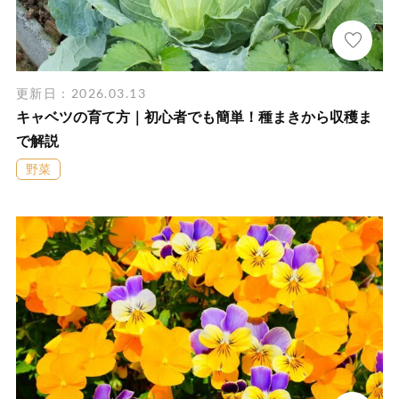
更新日：2026.03.13
キャベツの育て方｜初心者でも簡単！種まきから収穫ま
で解説
野菜