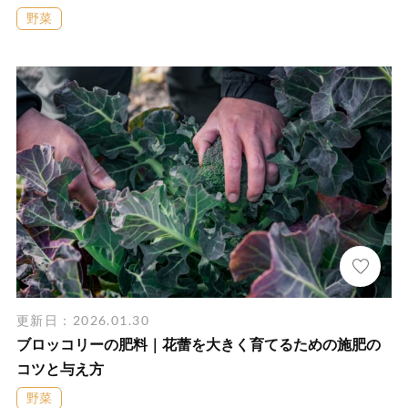
野菜
更新日：2026.01.30
ブロッコリーの肥料｜花蕾を大きく育てるための施肥の
コツと与え方
野菜