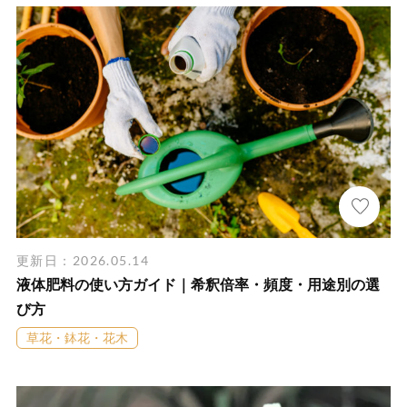
更新日：2026.05.14
液体肥料の使い方ガイド｜希釈倍率・頻度・用途別の選
び方
草花・鉢花・花木