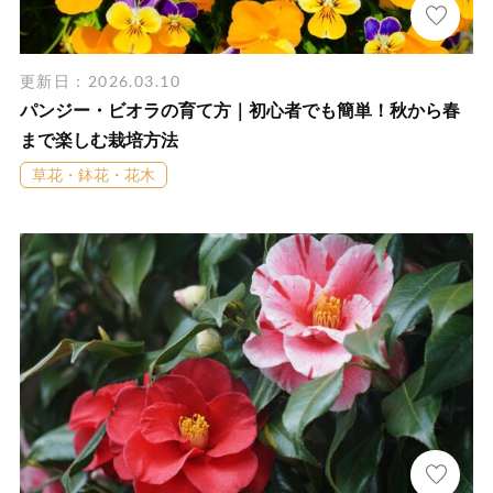
更新日：2026.03.10
パンジー・ビオラの育て方｜初心者でも簡単！秋から春
まで楽しむ栽培方法
草花・鉢花・花木