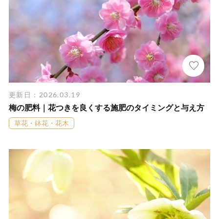
更新日：2026.03.19
梅の肥料｜花つきを良くする施肥のタイミングと与え方
草花・鉢花・花木