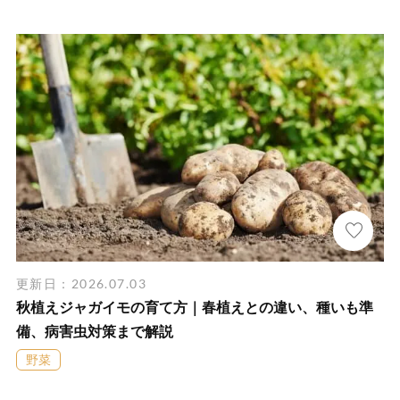
更新日：2026.07.03
秋植えジャガイモの育て方｜春植えとの違い、種いも準
備、病害虫対策まで解説
野菜