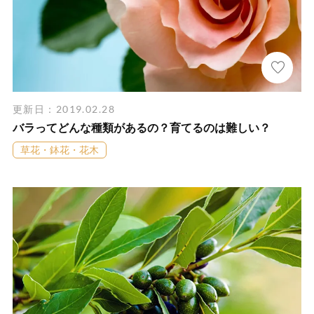
更新日：2019.02.28
バラってどんな種類があるの？育てるのは難しい？
草花・鉢花・花木