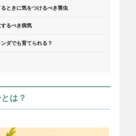
てるときに気をつけるべき害虫
意するべき病気
ランダでも育てられる？
ーとは？