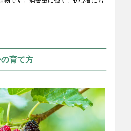
植物です。病害虫に強く、初心者にも
。
ーの育て方