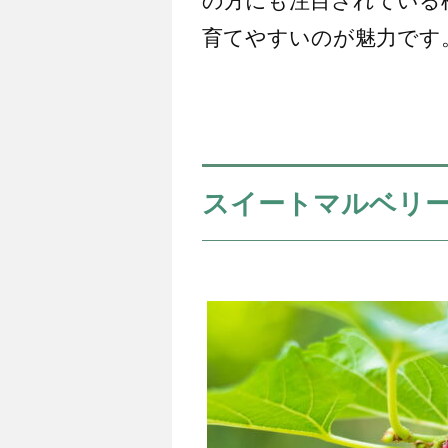
の方にも注目されている
育てやすいのが魅力です
スイートマルベリ