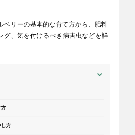
ルベリーの基本的な育て方から、肥料
ング、気を付けるべき病害虫などを詳
？
て方
やし方