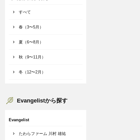
すべて
春（3〜5月）
夏（6〜8月）
秋（9〜11月）
冬（12〜2月）
Evangelistから探す
Evangelist
たわらファーム 川村 雄祐