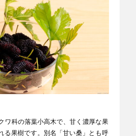
クワ科の落葉小高木で、甘く濃厚な果
れる果樹です。別名「甘い桑」とも呼