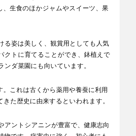
し、生食のほかジャムやスイーツ、果
ける姿は美しく、観賞用としても人気
パクトに育てることができ、鉢植えで
ランダ菜園にも向いています。
す。これは古くから薬用や養蚕に利用
てきた歴史に由来するといわれます。
やアントシアニンが豊富で、健康志向