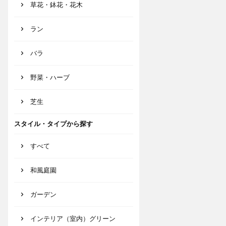
草花・鉢花・花木
ラン
バラ
野菜・ハーブ
芝生
スタイル・タイプから探す
すべて
和風庭園
ガーデン
インテリア（室内）グリーン