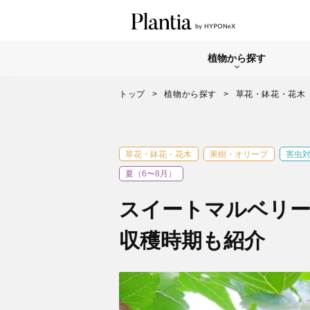
植物から探す
トップ
植物から探す
草花・鉢花・花木
草花・鉢花・花木
果樹・オリーブ
害虫
夏（6〜8月）
スイートマルベリー
収穫時期も紹介