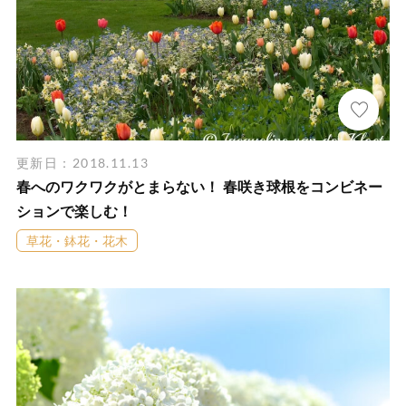
更新日：2018.11.13
春へのワクワクがとまらない！ 春咲き球根をコンビネー
ションで楽しむ！
草花・鉢花・花木