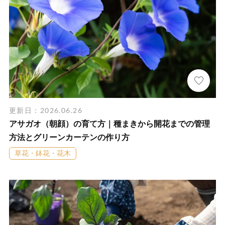
更新日：2026.06.26
アサガオ（朝顔）の育て方｜種まきから開花までの管理
方法とグリーンカーテンの作り方
草花・鉢花・花木