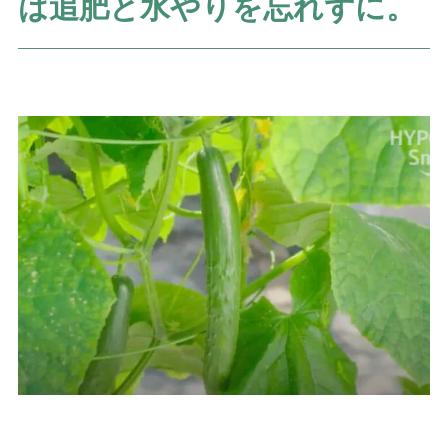
は追肥と水やりを忘れずに。