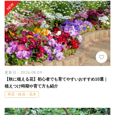
更新日：2026.08.09
【秋に植える花】初心者でも育てやすいおすすめ10選｜
植えつけ時期や育て方も紹介
草花・鉢花・花木