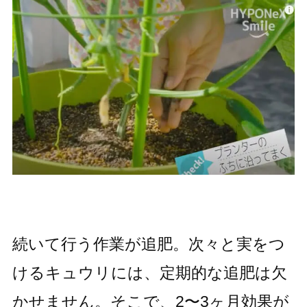
続いて行う作業が追肥。次々と実をつ
けるキュウリには、定期的な追肥は欠
かせません。そこで、2〜3ヶ月効果が