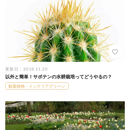
更新日：2018.11.20
以外と簡単！サボテンの水耕栽培ってどうやるの？
観葉植物・インテリアグリーン