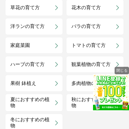
草花の育て方
花木の育て方
洋ランの育て方
バラの育て方
家庭菜園
トマトの育て方
ハーブの育て方
観葉植物の育て方
閉じる
果樹 鉢植え
多肉植物の育て方
夏におすすめの植
秋におすすめの植
物
物
冬におすすめの植
物