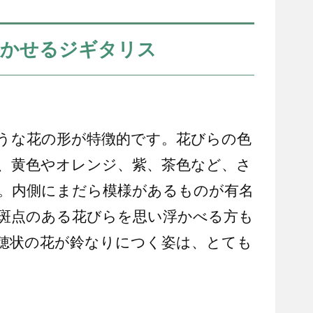
咲かせるジギタリス
うな花の形が特徴的です。花びらの色
、黄色やオレンジ、紫、茶色など、さ
。内側にまだら模様があるものが有名
斑点のある花びらを思い浮かべる方も
穂状の花が鈴なりにつく姿は、とても