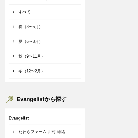
すべて
春（3〜5月）
夏（6〜8月）
秋（9〜11月）
冬（12〜2月）
Evangelistから探す
Evangelist
たわらファーム 川村 雄祐