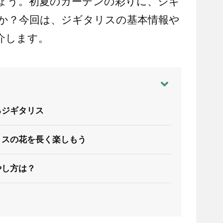
ょう。初夏のガーデンの彩りに、ジギ
か？今回は、ジギタリスの基本情報や
介します。
るジギタリス
リスの花を長く楽しもう
やし方は？