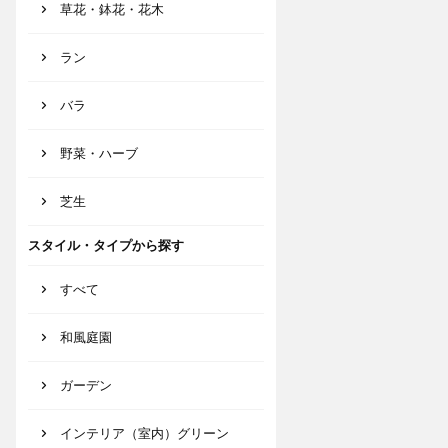
草花・鉢花・花木
ラン
バラ
野菜・ハーブ
芝生
スタイル・タイプから探す
すべて
和風庭園
ガーデン
インテリア（室内）グリーン