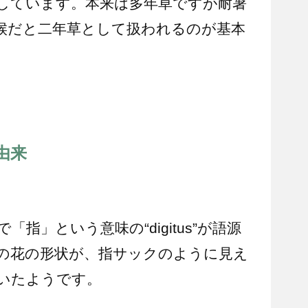
しています。本来は多年草ですが耐暑
候だと二年草として扱われるのが基本
由来
指」という意味の“digitus”が語源
の花の形状が、指サックのように見え
いたようです。