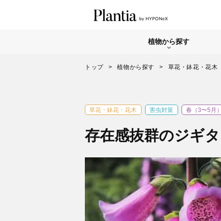
植物から探す
トップ
植物から探す
草花・鉢花・花木
草花・鉢花・花木
害虫対策
春（3〜5月
存在感抜群のジギタ