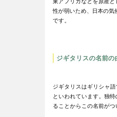
東アフリカなどを原産と
性が弱いため、日本の気
です。
ジギタリスの名前の
ジギタリスはギリシャ語で「
といわれています。独特
ることからこの名前がつ