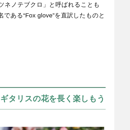
ツネノテブクロ」と呼ばれることも
ある“Fox glove”を直訳したものと
ジギタリスの花を長く楽しもう