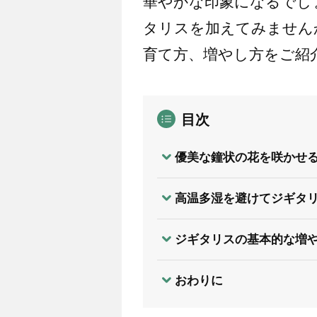
華やかな印象になるでし
タリスを加えてみません
育て方、増やし方をご紹
目次
優美な鐘状の花を咲かせ
高温多湿を避けてジギタ
ジギタリスの基本的な増
おわりに