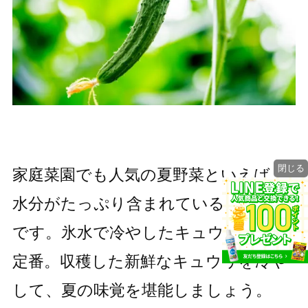
閉じる
家庭菜園でも人気の夏野菜といえば、
水分がたっぷり含まれているキュウリ
です。氷水で冷やしたキュウリは夏の
定番。収穫した新鮮なキュウリを冷や
して、夏の味覚を堪能しましょう。