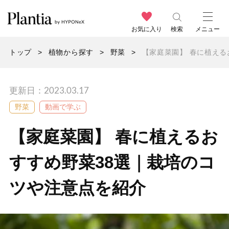
お気に入り
検索
メニュー
トップ
植物から探す
野菜
【家庭菜園】 春に植える
更新日：2023.03.17
野菜
動画で学ぶ
【家庭菜園】 春に植えるお
すすめ野菜38選｜栽培のコ
ツや注意点を紹介