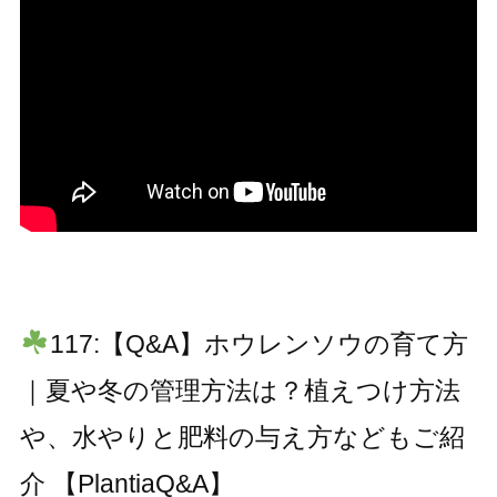
117:【Q&A】ホウレンソウの育て方
｜夏や冬の管理方法は？植えつけ方法
や、水やりと肥料の与え方などもご紹
介 【PlantiaQ&A】