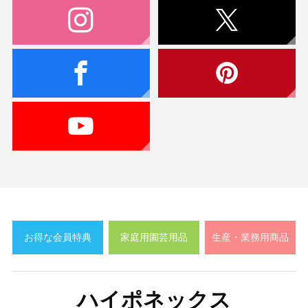
お得な会員特典
家庭用園芸用品
生産・業務用商品
ハイポネックス