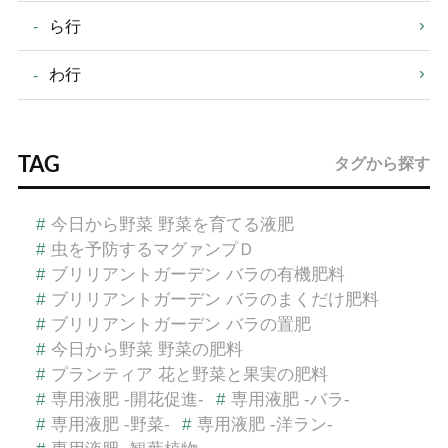
ら行
わ行
TAG
タグから探す
#
今日から野菜 野菜を育てる液肥
#
虫を予防するマグァンプＤ
#
ブリリアントガーデン バラの有機肥料
#
ブリリアントガーデン バラのまくだけ肥料
#
ブリリアントガーデン バラの置肥
#
今日から野菜 野菜の肥料
#
プランティア 花と野菜と果実の肥料
#
専用液肥 -開花促進-
#
専用液肥 -バラ-
#
専用液肥 -野菜-
#
専用液肥 -洋ラン-