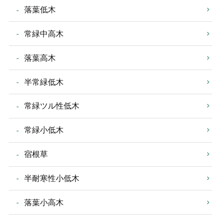
落葉低木
常緑中高木
落葉高木
半常緑低木
常緑ツル性低木
常緑小低木
宿根草
半耐寒性小低木
落葉小高木