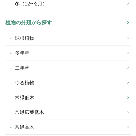
冬（12〜2月）
植物の分類から探す
球根植物
多年草
二年草
つる植物
常緑低木
常緑広葉低木
常緑高木