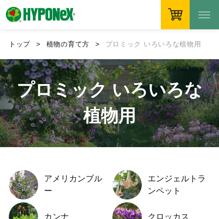
トップ
植物の育て方
プロミック いろいろな植物用
プロミック いろいろな
植物用
アメリカンブル
エンジェルトラ
ー
ンペット
カンナ
クロッカス