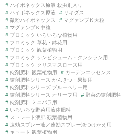
#
ハイポネックス原液 殺虫剤入り
#
ハイポネックス原液
#
リキダス
#
微粉ハイポネックス
#
マグァンプＫ大粒
#
マグァンプＫ中粒
#
プロミック いろいろな植物用
#
プロミック 草花・鉢花用
#
プロミック 観葉植物用
#
プロミック シンビジューム・クンシラン用
#
プロミック クリスマスローズ用
#
錠剤肥料 観葉植物用
#
ガーデンエッセンス
#
錠剤肥料シリーズ かんきつ・果樹用
#
錠剤肥料シリーズ ブルーベリー用
#
錠剤肥料シリーズ オリーブ用
#
野菜の錠剤肥料
#
錠剤肥料 ミニバラ用
#
いろいろな野菜用液体肥料
#
ストレート液肥 観葉植物用
#
速効スプレー液／速効スプレー液つけかえ用
#
キュート 観葉植物用