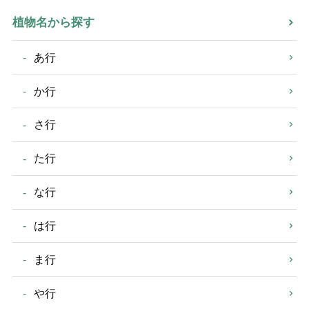
植物名から探す
あ行
か行
さ行
た行
な行
は行
ま行
や行