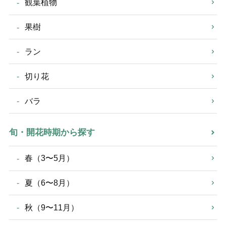
観葉植物
果樹
ラン
切り花
バラ
旬・開花時期から探す
春（3〜5月）
夏（6〜8月）
秋（9〜11月）