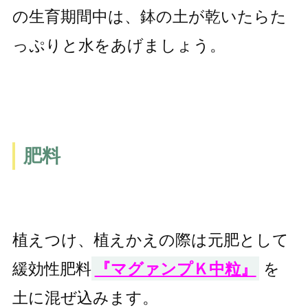
の生育期間中は、鉢の土が乾いたらた
っぷりと水をあげましょう。
肥料
植えつけ、植えかえの際は元肥として
緩効性肥料
『マグァンプＫ中粒』
を
土に混ぜ込みます。