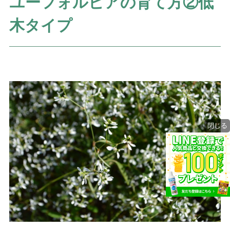
ユーフォルビアの育て方②低
木タイプ
閉じる