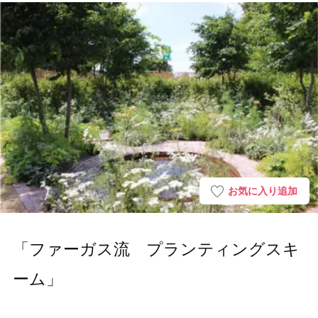
お気に入り追加
「ファーガス流 プランティングスキ
ーム」