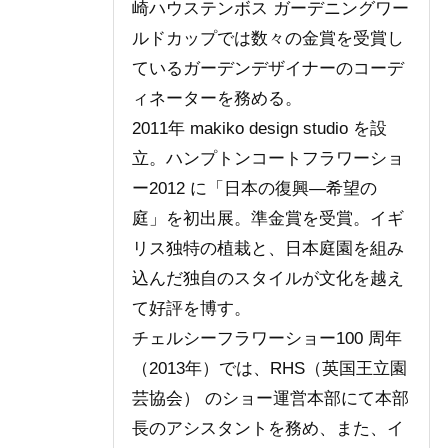
崎ハウステンボス ガーデニングワー
ルドカップでは数々の金賞を受賞し
ているガーデンデザイナーのコーデ
ィネーターを務める。
2011年 makiko design studio を設
立。ハンプトンコートフラワーショ
ー2012 に「日本の復興―希望の
庭」を初出展。準金賞を受賞。イギ
リス独特の植栽と、日本庭園を組み
込んだ独自のスタイルが文化を越え
て好評を博す。
チェルシーフラワーショー100 周年
（2013年）では、RHS（英国王立園
芸協会） のショー運営本部にて本部
長のアシスタントを務め、また、イ