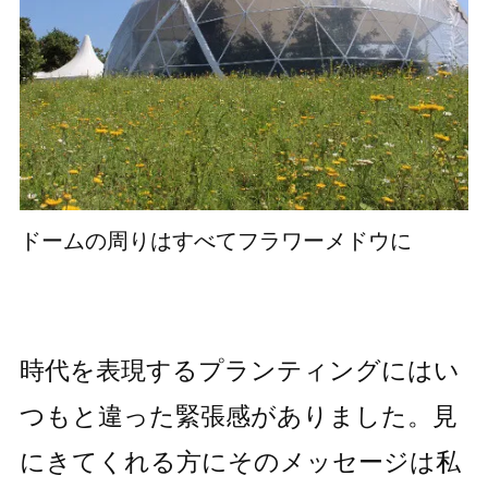
ドームの周りはすべてフラワーメドウに
時代を表現するプランティングにはい
つもと違った緊張感がありました。見
にきてくれる方にそのメッセージは私