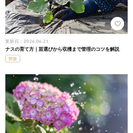
更新日：2026.06.21
ナスの育て方｜苗選びから収穫まで管理のコツを解説
野菜