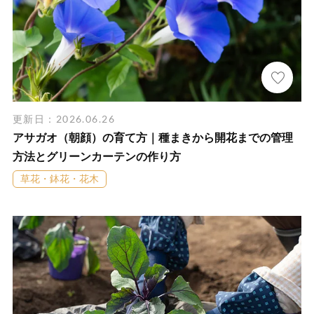
更新日：2026.06.26
アサガオ（朝顔）の育て方｜種まきから開花までの管理
方法とグリーンカーテンの作り方
草花・鉢花・花木