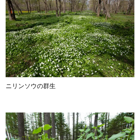
ニリンソウの群生