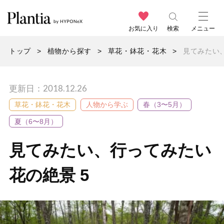
お気に入り
検索
メニュー
トップ
植物から探す
草花・鉢花・花木
見てみたい
更新日：2018.12.26
草花・鉢花・花木
人物から学ぶ
春（3〜5月）
夏（6〜8月）
見てみたい、行ってみたい
花の絶景 5