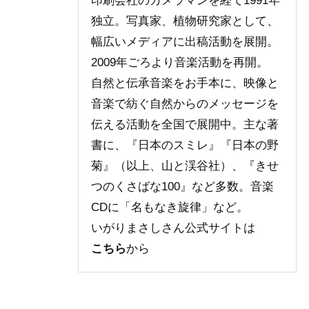
印刷会社のカメラマンを経て1991年
独立。写真家、植物研究家として、
幅広いメディアに出稿活動を展開。
2009年ごろより音楽活動を再開。
自然と伝承音楽をお手本に、映像と
音楽で紡ぐ自然からのメッセージを
伝える活動を全国で展開中。主な著
書に、『日本のスミレ』『日本の野
菊』（以上、山と渓谷社）、『きせ
つのくさばな100』など多数。音楽
CDに「名もなき旋律」など。
いがりまさしさん公式サイトは
こちら
から