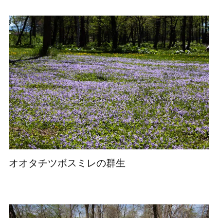
オオタチツボスミレの群生