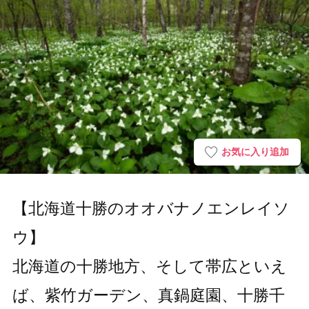
お気に入り追加
【北海道十勝のオオバナノエンレイソ
ウ】
北海道の十勝地方、そして帯広といえ
ば、紫竹ガーデン、真鍋庭園、十勝千