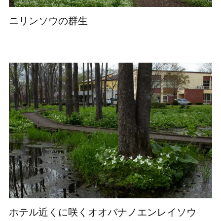
ニリンソウの群生
ホテル近くに咲くオオバナノエンレイソウ