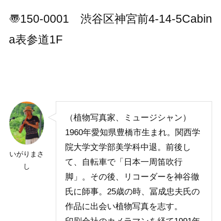
〠150-0001 渋谷区神宮前4-14-5Cabin
a表参道1F
（植物写真家、ミュージシャン）
1960年愛知県豊橋市生まれ。関西学
院大学文学部美学科中退。前後し
いがりまさ
て、自転車で「日本一周笛吹行
し
脚」。その後、リコーダーを神谷徹
氏に師事。25歳の時、冨成忠夫氏の
作品に出会い植物写真を志す。