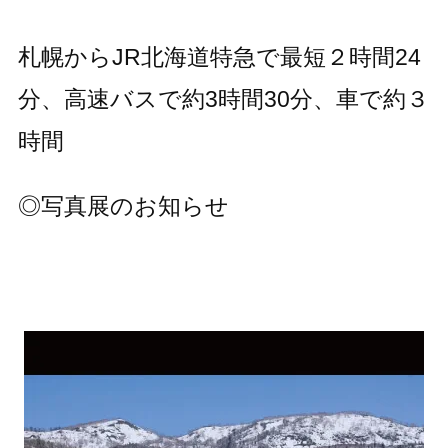
札幌からJR北海道特急で最短２時間24
分、高速バスで約3時間30分、車で約３
時間
◎写真展のお知らせ