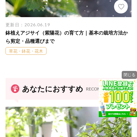
更新日：2026.06.19
鉢植えアジサイ（紫陽花）の育て方｜基本の栽培方法か
ら剪定・品種選びまで
草花・鉢花・花木
閉じる
あなたにおすすめ
RECOMMEND