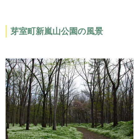
芽室町新嵐山公園の風景