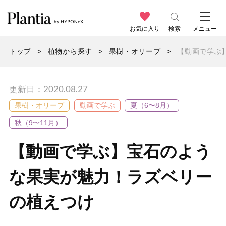
お気に入り
検索
メニュー
トップ
植物から探す
果樹・オリーブ
【動画で学ぶ
更新日：2020.08.27
果樹・オリーブ
動画で学ぶ
夏（6〜8月）
秋（9〜11月）
【動画で学ぶ】宝石のよう
な果実が魅力！ラズベリー
の植えつけ