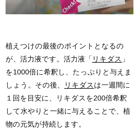
植えつけの最後のポイントとなるの
が、活力液です。活力液「
リキダス
」
を1000倍に希釈し、たっぷりと与えま
しょう。その後、
リキダス
は一週間に
１回を目安に、リキダスを200倍希釈
して水やりと一緒に与えることで、植
物の元気が持続します。