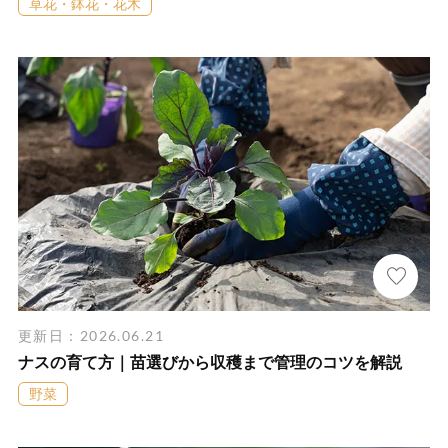
草花・鉢花・花木
更新日：2026.06.21
ナスの育て方｜苗選びから収穫まで管理のコツを解説
野菜