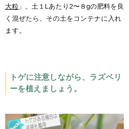
大粒
」。土１Lあたり2〜８gの肥料を良
く混ぜたら、その土をコンテナに入れ
ます。
トゲに注意しながら、ラズベリ
ーを植えましょう。