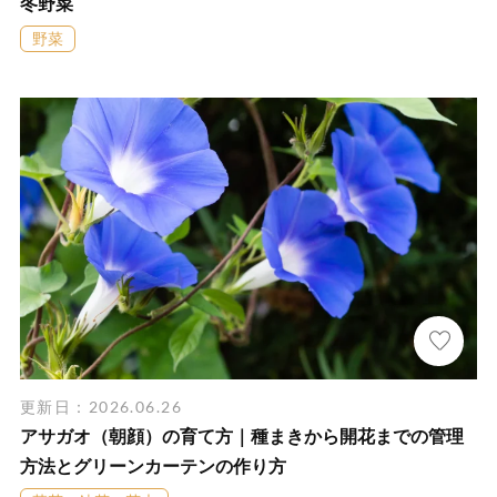
冬野菜
野菜
更新日：2026.06.26
アサガオ（朝顔）の育て方｜種まきから開花までの管理
方法とグリーンカーテンの作り方