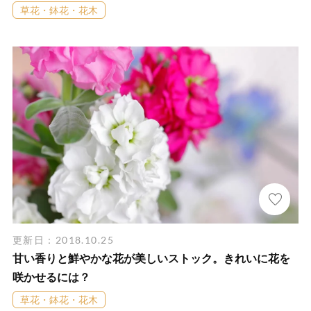
草花・鉢花・花木
更新日：2018.10.25
甘い香りと鮮やかな花が美しいストック。きれいに花を
咲かせるには？
草花・鉢花・花木