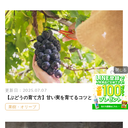
閉じる
更新日：2025.07.07
【ぶどうの育て方】甘い実を育てるコツと肥料の使い方
果樹・オリーブ