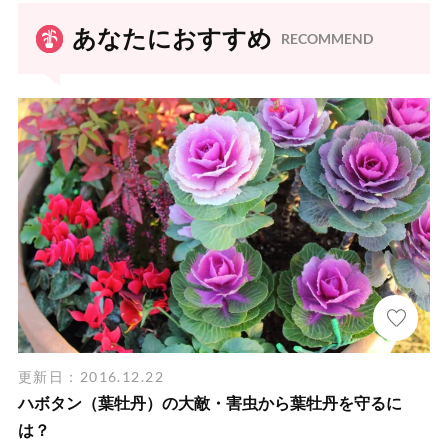
あなたにおすすめ
RECOMMEND
更新日：2016.12.22
ハボタン（葉牡丹）の大敵・害虫から葉牡丹を守るに
は？