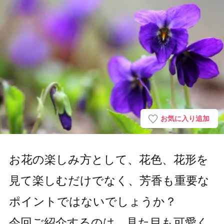
お気に入り追加
お花の楽しみ方として、花色、花形を
見て楽しむだけでなく、芳香も重要な
ポイントではないでしょうか？
今回ご紹介するのは、見た目も可愛く