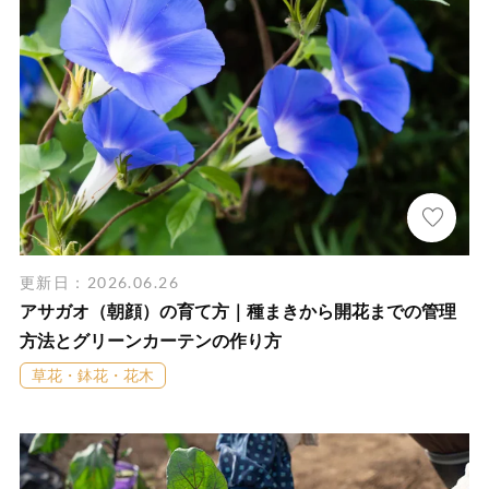
更新日：2026.06.26
アサガオ（朝顔）の育て方｜種まきから開花までの管理
方法とグリーンカーテンの作り方
草花・鉢花・花木