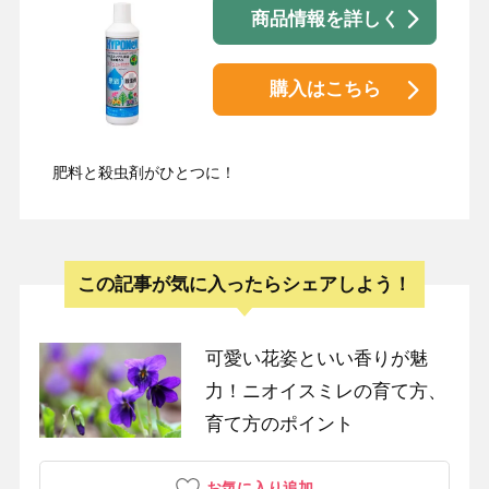
商品情報を詳しく
購入はこちら
肥料と殺虫剤がひとつに！
この記事が気に入ったらシェアしよう！
可愛い花姿といい香りが魅
力！ニオイスミレの育て方、
育て方のポイント
お気に入り追加