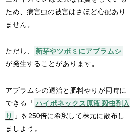
ため、病害虫の被害はさほど心配あり
ません。
ただし、
新芽やツボミにアブラムシ
が発生することがあります。
アブラムシの退治と肥料やりが同時に
できる「
ハイポネックス原液 殺虫剤入
り
」を250倍に希釈して株元に散布し
ましよう。