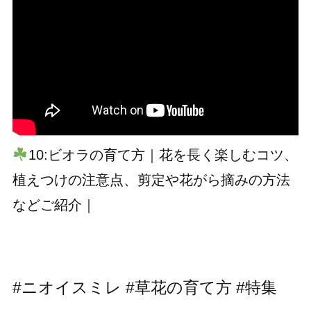
10:ビオラの育て方｜花を長く楽しむコツ、
植えつけの注意点、剪定や花がら摘みの方法
などご紹介｜
#ニオイスミレ
#草花の育て方 #特集