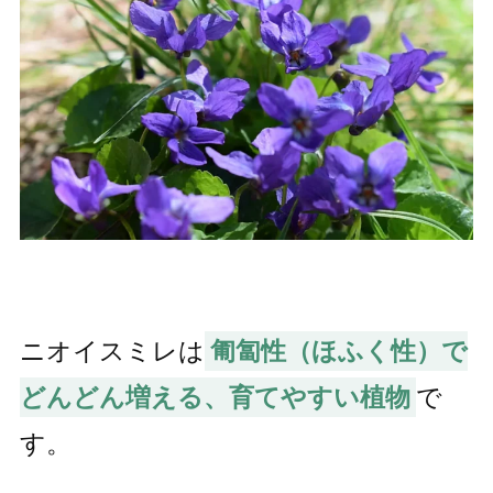
ニオイスミレは
匍匐性（ほふく性）で
どんどん増える、育てやすい植物
で
す。