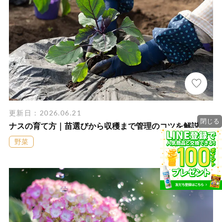
更新日：2026.06.21
閉じる
ナスの育て方｜苗選びから収穫まで管理のコツを解説
野菜