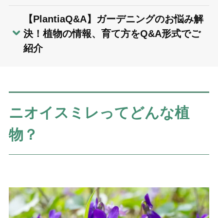
【PlantiaQ&A】ガーデニングのお悩み解
決！植物の情報、育て方をQ&A形式でご
紹介
ニオイスミレってどんな植
物？