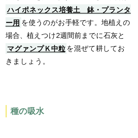
ハイポネックス培養土 鉢・プランタ
ー用
を使うのがお手軽です。地植えの
場合、植えつけ2週間前までに石灰と
マグァンプＫ中粒
を混ぜて耕してお
きましょう。
種の吸水