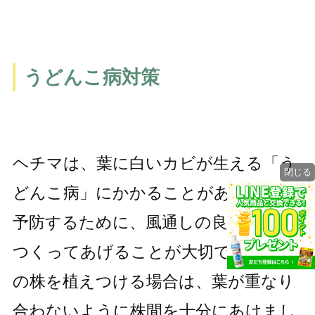
うどんこ病対策
ヘチマは、葉に白いカビが生える「う
閉じる
どんこ病」にかかることがあります。
予防するために、風通しの良い環境を
つくってあげることが大切です。複数
の株を植えつける場合は、葉が重なり
合わないように株間を十分にあけまし