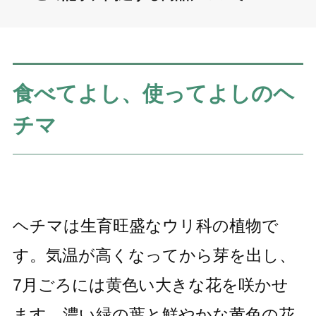
食べてよし、使ってよしのヘ
チマ
ヘチマは生育旺盛なウリ科の植物で
す。気温が高くなってから芽を出し、
7月ごろには黄色い大きな花を咲かせ
ます。濃い緑の葉と鮮やかな黄色の花