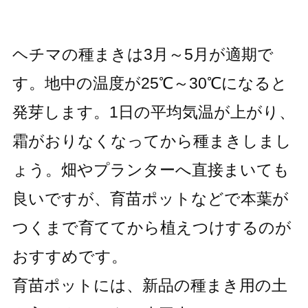
ヘチマの種まきは3月～5月が適期で
す。地中の温度が25℃～30℃になると
発芽します。1日の平均気温が上がり、
霜がおりなくなってから種まきしまし
ょう。畑やプランターへ直接まいても
良いですが、育苗ポットなどで本葉が
つくまで育ててから植えつけするのが
おすすめです。
育苗ポットには、新品の種まき用の土