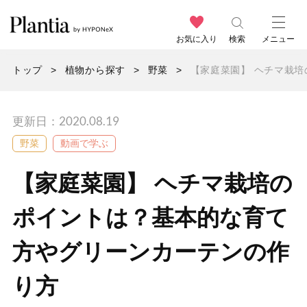
お気に入り
検索
メニュー
トップ
植物から探す
野菜
【家庭菜園】 ヘチマ栽
更新日：2020.08.19
野菜
動画で学ぶ
【家庭菜園】 ヘチマ栽培の
ポイントは？基本的な育て
方やグリーンカーテンの作
り方