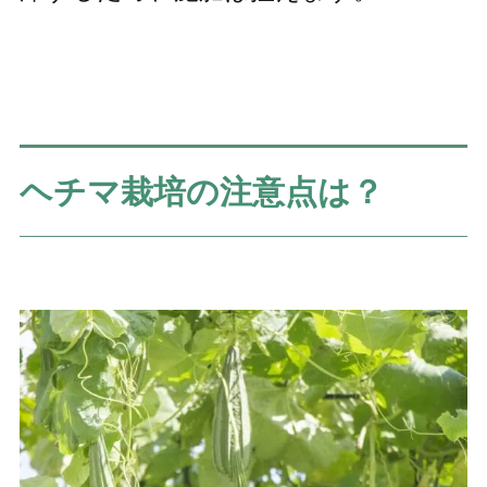
ヘチマ栽培の注意点は？