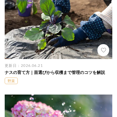
更新日：2026.06.21
ナスの育て方｜苗選びから収穫まで管理のコツを解説
野菜