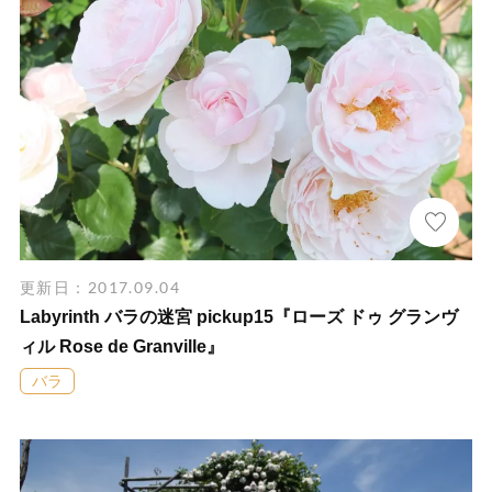
更新日：2017.09.04
Labyrinth バラの迷宮 pickup15『ローズ ドゥ グランヴ
ィル Rose de Granville』
バラ