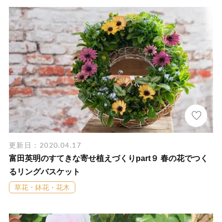
更新日：2020.04.17
富田英明のすてきな寄せ植えづくりpart９ 春の花でつく
るリングバスケット
草花・鉢花・花木