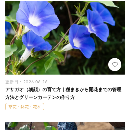
更新日：2026.06.26
アサガオ（朝顔）の育て方｜種まきから開花までの管理
方法とグリーンカーテンの作り方
草花・鉢花・花木