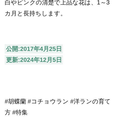
白やピンクの清楚で上品な花は、1～3
カ月と長持ちします。
公開:2017年4月25日
更新:2024年12月5日
#胡蝶蘭 #コチョウラン
#洋ランの育て
方 #特集