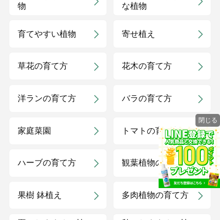
物
な植物
育てやすい植物
寄せ植え
草花の育て方
花木の育て方
洋ランの育て方
バラの育て方
閉じる
家庭菜園
トマトの育て方
ハーブの育て方
観葉植物の育て方
果樹 鉢植え
多肉植物の育て方