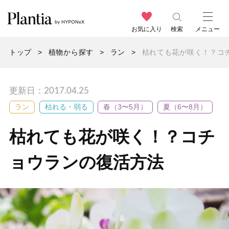
お気に入り
検索
メニュー
トップ
植物から探す
ラン
枯れても花が咲く！？コ
更新日：2017.04.25
ラン
枯れる・弱る
春（3〜5月）
夏（6〜8月）
枯れても花が咲く！？コチ
ョウランの復活方法