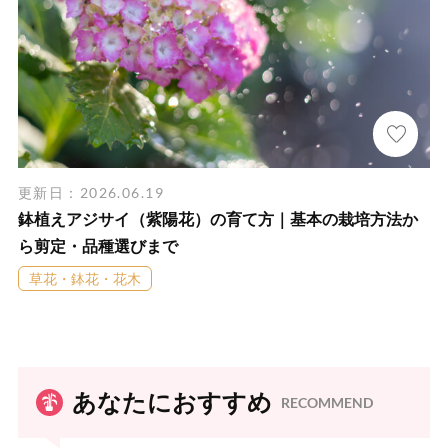
更新日：2026.06.19
鉢植えアジサイ（紫陽花）の育て方｜基本の栽培方法か
ら剪定・品種選びまで
草花・鉢花・花木
あなたにおすすめ
RECOMMEND