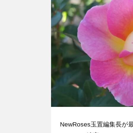
NewRoses玉置編集長が