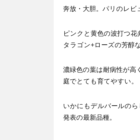
奔放・大胆。パリのレビ
ピンクと黄色の波打つ花
タラゴン+ローズの芳醇
濃緑色の葉は耐病性が高
庭でとても育てやすい。
いかにもデルバールのらし
発表の最新品種。