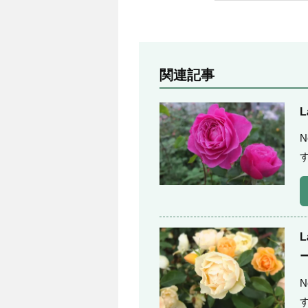
関連記事
L
す
L
す