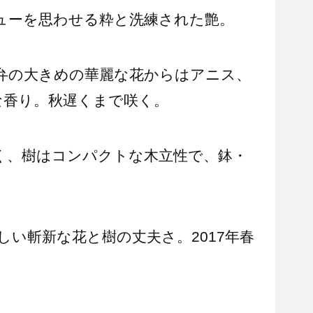
ューを思わせる粋と洗練された艶。
弁の大きめの華麗な花からはアニス、
な香り。秋遅くまで咲く。
く、樹はコンパクトな木立性で、鉢・
い斬新な花と樹の丈夫さ。2017年春