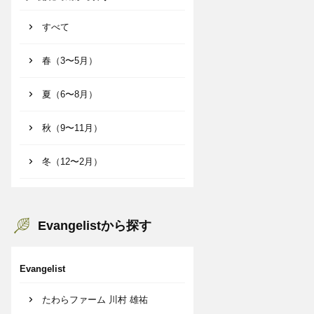
すべて
春（3〜5月）
夏（6〜8月）
秋（9〜11月）
冬（12〜2月）
Evangelistから探す
Evangelist
たわらファーム 川村 雄祐