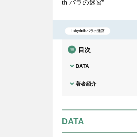
th バラの迷宮”
Labyrinthバラの迷宮
目次
DATA
著者紹介
DATA