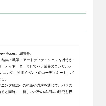
w Roses』編集長。
es』の編集・執筆・アートディテクションを行うか
コーディネーターとしてバラ業界のコンサルテ
ランニング、関連イベントのコーディネート、バ
わる。
デニング雑誌への執筆や講演を通じて、バラの
語ると同時に、新しいバラの栽培法の研究も行