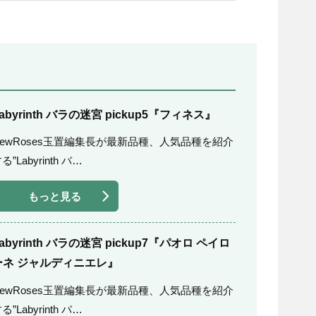
abyrinth バラの迷宮 pickup5『フィネス』
NewRoses玉置編集長が最新品種、人気品種を紹介
る”Labyrinth バ…
もっと見る
abyrinth バラの迷宮 pickup7『パオロ ペイロ
ーネ ジャルディニエレ』
NewRoses玉置編集長が最新品種、人気品種を紹介
る”Labyrinth バ…