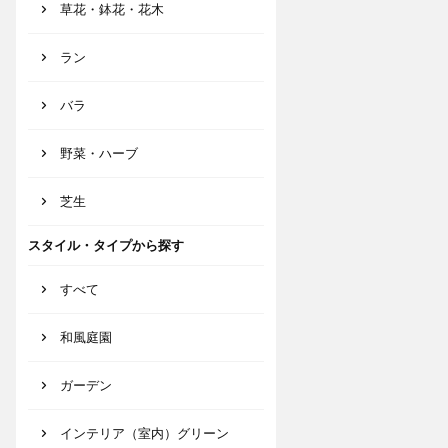
草花・鉢花・花木
ラン
バラ
野菜・ハーブ
芝生
スタイル・タイプから探す
すべて
和風庭園
ガーデン
インテリア（室内）グリーン