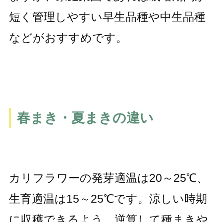
短く管理しやすい早生品種や中生品種
などがおすすめです。
春まき・夏まきの違い
カリフラワーの発芽適温は20～25℃、
生育適温は15～25℃です。涼しい時期
に収穫できるよう、逆算して種まきや