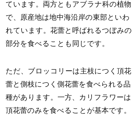
ています。両方ともアブラナ科の植物
で、原産地は地中海沿岸の東部といわ
れています。花蕾と呼ばれるつぼみの
部分を食べることも同じです。
ただ、ブロッコリーは主枝につく頂花
蕾と側枝につく側花蕾を食べられる品
種があります。一方、カリフラワーは
頂花蕾のみを食べることが基本です。