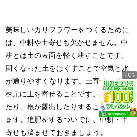
美味しいカリフラワーをつくるために
は、中耕や土寄せも欠かせません。中
耕とは土の表面を軽く耕すことです。
固くなった土をほぐすことで空気と水
閉じる
が通りやすくなります。土寄せとは、
株元に土を寄せることです。株が倒れ
たり、根が露出したりすることを防げ
ます。追肥をするついでに、中耕・土
寄せも済ませておきましょう。