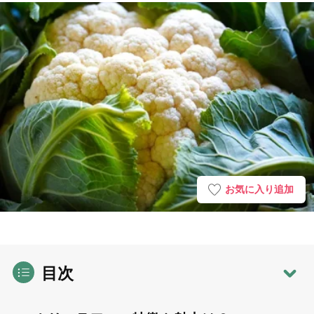
お気に入り追加
目次