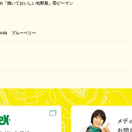
すすめ「焼いておいしい旬野菜」㉑ピーマン
 #48 ブルーベリー