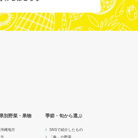
県別野菜・果物
季節・旬から選ぶ
・沖縄地方
SNSで紹介したもの
地方
「春」の野菜