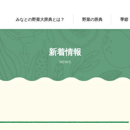
みなとの野菜大辞典とは？
野菜の辞典
季節
新着情報
NEWS