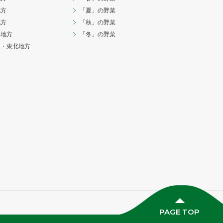
地方
「夏」の野菜
地方
「秋」の野菜
越地方
「冬」の野菜
道・東北地方
PAGE TOP