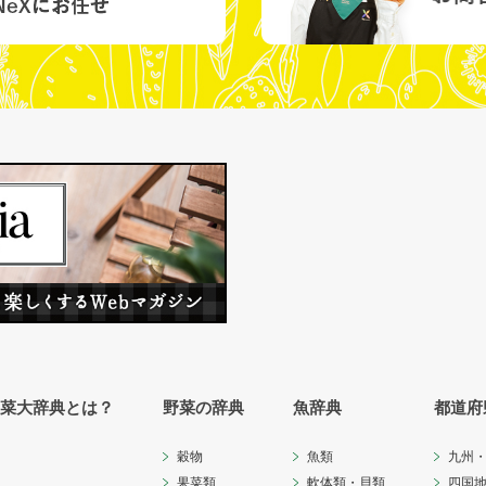
菜大辞典とは？
野菜の辞典
魚辞典
都道府
穀物
魚類
九州
果菜類
軟体類・貝類
四国