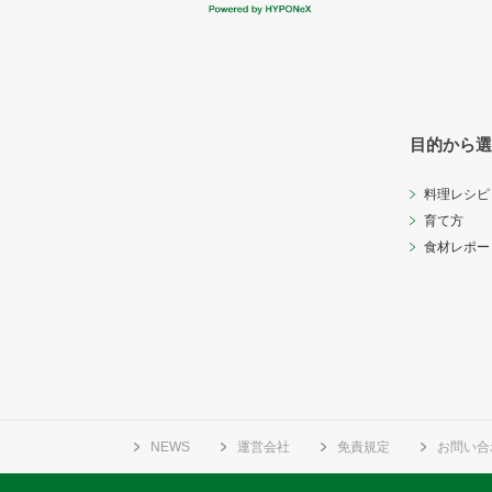
目的から選
料理レシピ
育て方
食材レポー
NEWS
運営会社
免責規定
お問い合