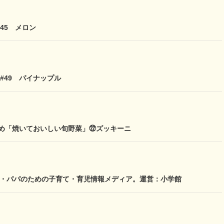
45 メロン
 #49 パイナップル
すすめ「焼いておいしい旬野菜」㉒ズッキーニ
生ママ・パパのための子育て・育児情報メディア。運営：小学館