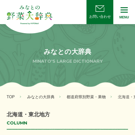
お問い合わせ
MENU
みなとの大辞典
MINATO'S LARGE DICTIONARY
TOP
みなとの大辞典
都道府県別野菜・果物
北海道・
北海道・東北地方
COLUMN