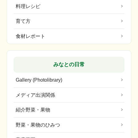
料理レシピ
育て方
食材レポート
みなとの日常
Gallery (Photolibrary)
メディア出演関係
紹介野菜・果物
野菜・果物のひみつ