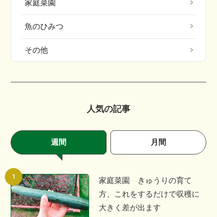
家庭菜園
魚のひみつ
その他
人気の記事
週間
月間
家庭菜園 きゅうりの育て
方、これをするだけで収穫に
大きく差が出ます