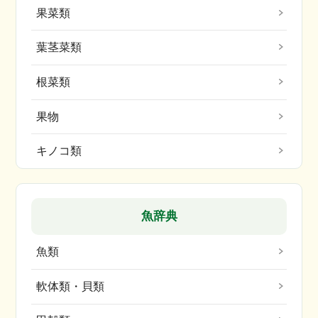
果菜類
葉茎菜類
根菜類
果物
キノコ類
魚辞典
魚類
軟体類・貝類