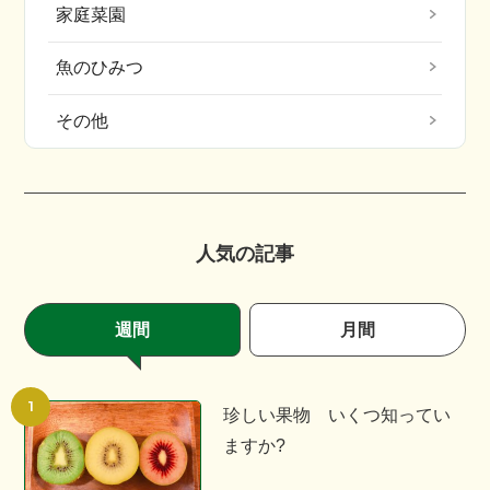
家庭菜園
魚のひみつ
その他
人気の記事
週間
月間
珍しい果物 いくつ知ってい
ますか?