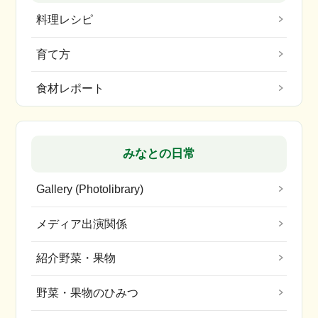
料理レシピ
育て方
食材レポート
みなとの日常
Gallery (Photolibrary)
メディア出演関係
紹介野菜・果物
野菜・果物のひみつ