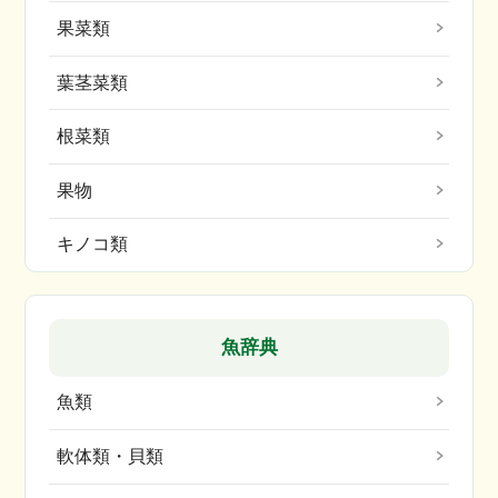
果菜類
葉茎菜類
根菜類
果物
キノコ類
魚辞典
魚類
軟体類・貝類