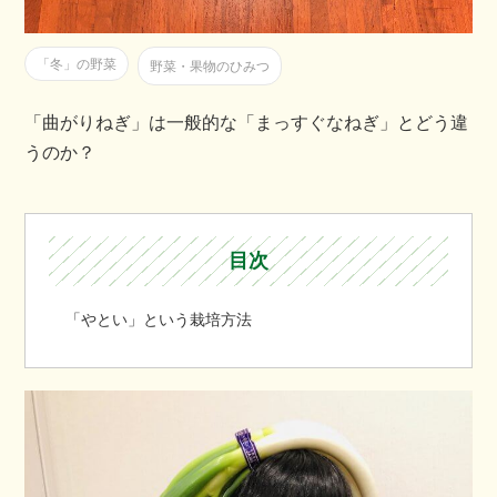
「冬」の野菜
野菜・果物のひみつ
「曲がりねぎ」は一般的な「まっすぐなねぎ」とどう違
うのか？
目次
「やとい」という栽培方法