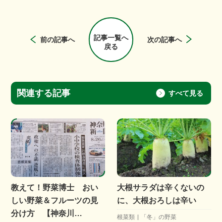
記事一覧へ
前の記事へ
次の記事へ
戻る
関連する記事
すべて見る
教えて！野菜博士 おい
大根サラダは辛くないの
しい野菜＆フルーツの見
に、大根おろしは辛い
分け方 【神奈川…
根菜類
「冬」の野菜