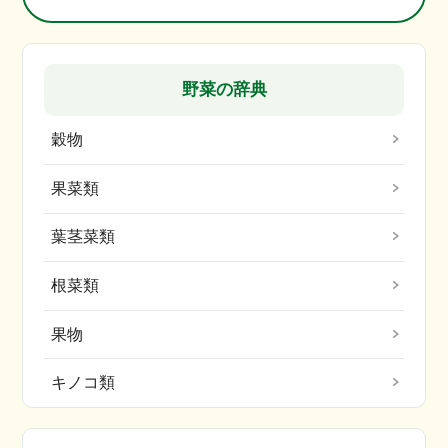
野菜の辞典
穀物
果菜類
葉茎菜類
根菜類
果物
キノコ類