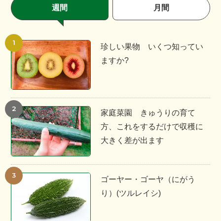
週間
月間
珍しい果物 いくつ知ってい
ますか?
家庭菜園 きゅうりの育て
方、これをするだけで収穫に
大きく差が出ます
ゴーヤー・ゴーヤ（にがう
り）(ツルレイシ)