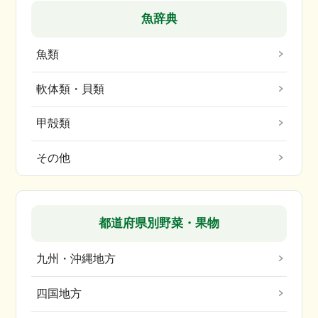
魚辞典
魚類
軟体類・貝類
甲殻類
その他
都道府県別野菜・果物
九州・沖縄地方
四国地方