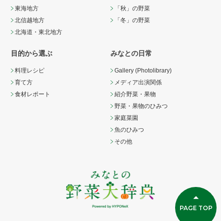
東海地方
「秋」の野菜
北信越地方
「冬」の野菜
北海道・東北地方
目的から選ぶ
みなとの日常
料理レシピ
Gallery (Photolibrary)
育て方
メディア出演関係
食材レポート
紹介野菜・果物
野菜・果物のひみつ
家庭菜園
魚のひみつ
その他
PAGE TOP