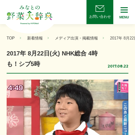
お問い合わせ
MENU
TOP
新着情報
メディア出演・掲載情報
2017年 8月2
2017年 8月22日(火) NHK総合 4時
も！シブ5時
2017.08.22