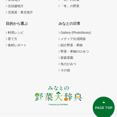
北信越地方
「冬」の野菜
北海道・東北地方
目的から選ぶ
みなとの日常
料理レシピ
Gallery (Photolibrary)
育て方
メディア出演関係
食材レポート
紹介野菜・果物
野菜・果物のひみつ
家庭菜園
魚のひみつ
その他
PAGE TOP