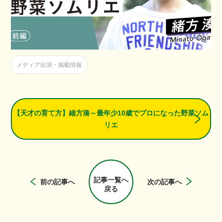
メディア出演・掲載情報
【天才の育て方】緒方湊～最年少10歳でプロになった野菜ソム
リエ
記事一覧へ
前の記事へ
次の記事へ
戻る