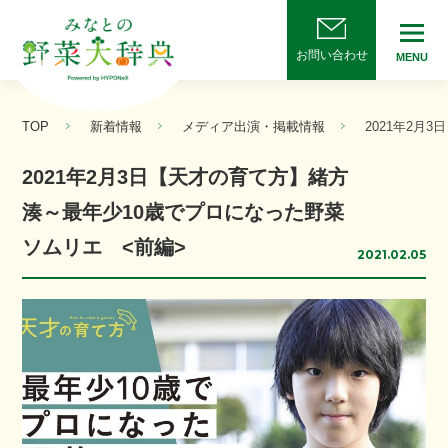
お問い合わせ
MENU
TOP
新着情報
メディア出演・掲載情報
2021年2月
2021年2月3日【天才の育て方】緒方
湊～最年少10歳でプロになった野菜
ソムリエ <前編>
2021.02.05